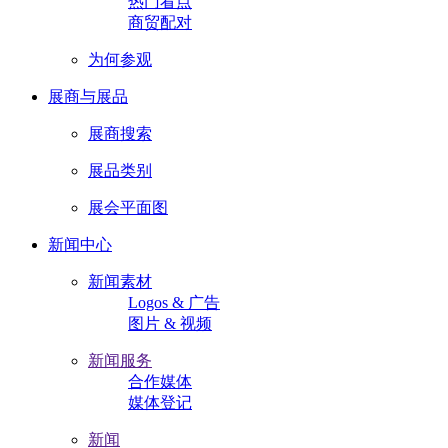
热门看点
商贸配对
为何参观
展商与展品
展商搜索
展品类别
展会平面图
新闻中心
新闻素材
Logos & 广告
图片 & 视频
新闻服务
合作媒体
媒体登记
新闻