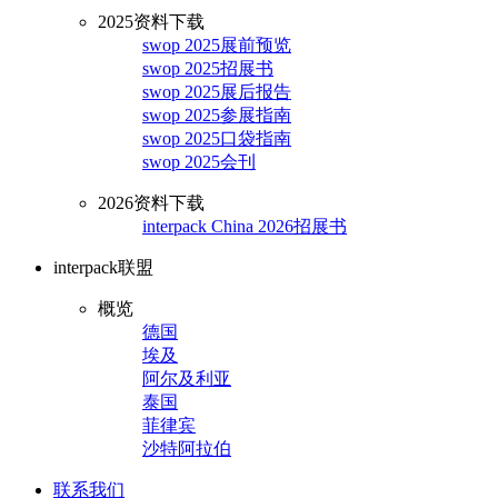
2025资料下载
swop 2025展前预览
swop 2025招展书
swop 2025展后报告
swop 2025参展指南
swop 2025口袋指南
swop 2025会刊
2026资料下载
interpack China 2026招展书
interpack联盟
概览
德国
埃及
阿尔及利亚
泰国
菲律宾
沙特阿拉伯
联系我们