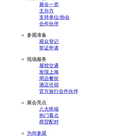
展会一览
主办方
支持单位/协会
合作伙伴
参观准备
观众登记
签证申请
现场服务
展馆交通
发现上海
周边餐饮
酒店住宿
官方旅行合作伙伴
展会亮点
八大终端
热门看点
商贸配对
为何参观