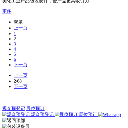
美化工业产品包装设计，使产品更具吸引力
更多
68条
上一页
1
2
3
4
5
6
下一页
上一页
2
/68
下一页
观众预登记
展位预订
观众预登记
展位预订