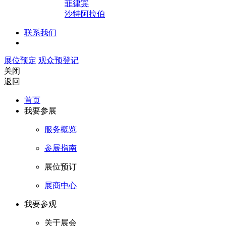
菲律宾
沙特阿拉伯
联系我们
展位预定
观众预登记
关闭
返回
首页
我要参展
服务概览
参展指南
展位预订
展商中心
我要参观
关于展会