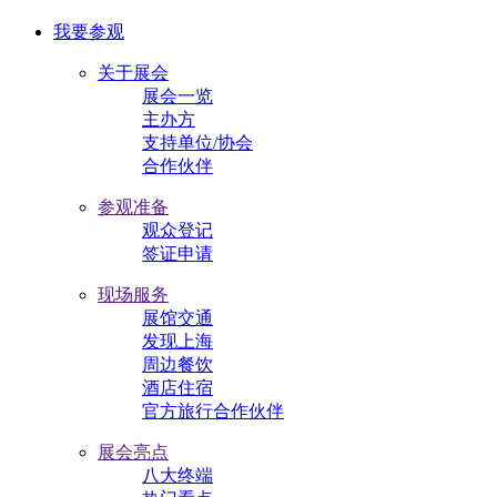
我要参观
关于展会
展会一览
主办方
支持单位/协会
合作伙伴
参观准备
观众登记
签证申请
现场服务
展馆交通
发现上海
周边餐饮
酒店住宿
官方旅行合作伙伴
展会亮点
八大终端