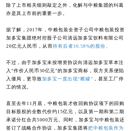
除了上市相关细则敲定之外，化解与中粮集团的纠葛
亦是其上市前的重要一步。
据了解，2017年，中粮包装全资子公司中粮包装投资
加多宝集团绝对控股子公司清远加多宝饮料有限公司
20亿元人民币，从而
持有后者30.58%的股份。
不过，由于加多宝未按增资协议向清远加多宝草本注
入“作价人民币30亿元”的加多宝商标，双方关系便陷
入僵局，更导致
加多宝一度出现“断罐”
，甚至工厂停
工的情况。
直至去年11月底，中粮包装才收回购协议项下的回购
目标股权的全数代价约15亿元，以及第一期和第二期
承诺分红合共5000万元。同时，加多宝与中粮包装还
签订了战略合作协议，加多宝集团将
把中粮包装作为