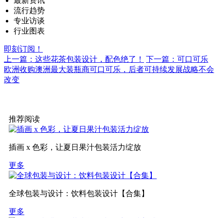
最新资讯
流行趋势
专业访谈
行业图表
即刻订阅！
上一篇：这些花茶包装设计，配色绝了！
下一篇：可口可乐
欧洲收购澳洲最大装瓶商可口可乐，后者可持续发展战略不会
改变
推荐阅读
插画 x 色彩，让夏日果汁包装活力绽放
更多
全球包装与设计：饮料包装设计【合集】
更多