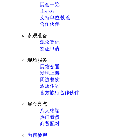
展会一览
主办方
支持单位/协会
合作伙伴
参观准备
观众登记
签证申请
现场服务
展馆交通
发现上海
周边餐饮
酒店住宿
官方旅行合作伙伴
展会亮点
八大终端
热门看点
商贸配对
为何参观