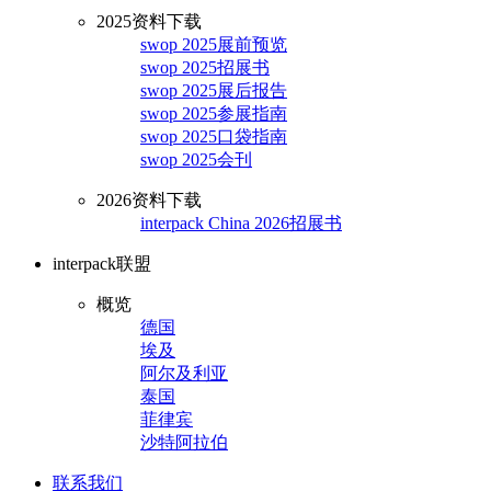
2025资料下载
swop 2025展前预览
swop 2025招展书
swop 2025展后报告
swop 2025参展指南
swop 2025口袋指南
swop 2025会刊
2026资料下载
interpack China 2026招展书
interpack联盟
概览
德国
埃及
阿尔及利亚
泰国
菲律宾
沙特阿拉伯
联系我们