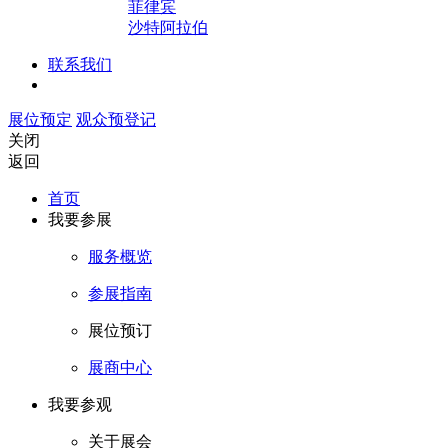
菲律宾
沙特阿拉伯
联系我们
展位预定
观众预登记
关闭
返回
首页
我要参展
服务概览
参展指南
展位预订
展商中心
我要参观
关于展会