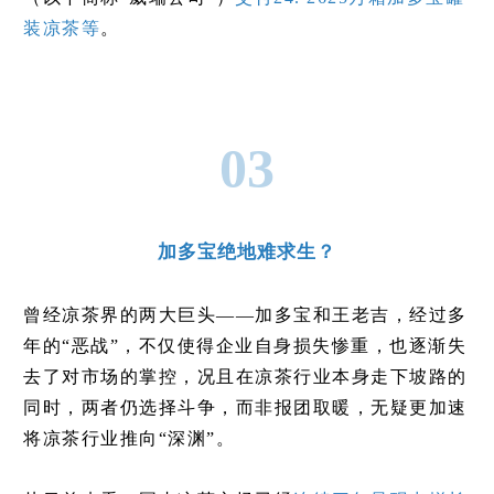
装凉茶等
。
03
加多宝绝地难求生？
曾经凉茶界的两大巨头——加多宝和王老吉，经过多
年的“恶战”，不仅使得企业自身损失惨重，也逐渐失
去了对市场的掌控，况且在凉茶行业本身走下坡路的
同时，两者仍选择斗争，而非报团取暖，无疑更加速
将凉茶行业推向“深渊”。