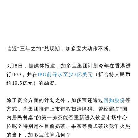
临近“三年之约”兑现期，加多宝大动作不断。
3月8日，据媒体报道，加多宝集团计划今年在香港进
行IPO，并在
IPO前寻求至少3亿美元
（折合特人民币
约19.5亿元）的融资。
除了资金方面的计划之外，加多宝还通过
回购股份
等
方式，为集团推进上市进程扫清障碍。曾经霸占“国
内居民餐桌”的第一凉茶能否重新进入饮品市场中心
位呢？特别是在目前奶茶、果茶等新式茶饮竞争火热
的当下，加多宝胜算几何？