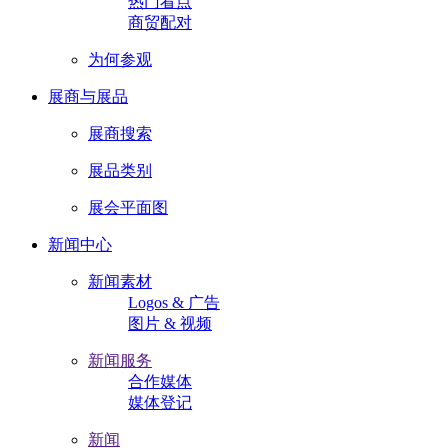
热门看点
商贸配对
为何参观
展商与展品
展商搜索
展品类别
展会平面图
新闻中心
新闻素材
Logos & 广告
图片 & 视频
新闻服务
合作媒体
媒体登记
新闻