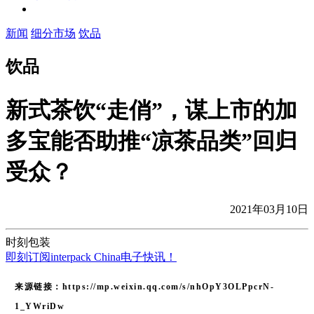
新闻
细分市场
饮品
饮品
新式茶饮“走俏”，谋上市的加
多宝能否助推“凉茶品类”回归
受众？
2021年03月10日
时刻包装
即刻订阅interpack China电子快讯！
来源链接：https://mp.weixin.qq.com/s/nhOpY3OLPpcrN-
1_YWriDw