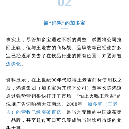
02
被“消耗”的加多宝
事实上，尽管加多宝通过不断的调整，试图将公司拉
回正轨，但与王老吉的商标战、品牌战等已经使加多
宝已经逐渐失去了在饮品行业的原有位置，并逐渐被
边缘化
。
资料显示，在上世纪90年代取得王老吉商标使用权之
后，鸿道集团（加多宝为其旗下公司）董事长陈鸿道
通过强势营销很快打开了市场，“怕上火喝王老吉”的
洗脑广告词响彻大江南北。2008年，
加多宝（王老
吉）的营收已经突破百亿，
是当之无愧的中国凉茶第
一品牌，甚至超过可口可乐等成为当时饮料市场的龙
头大哥。