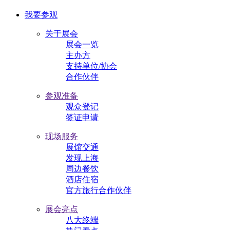
我要参观
关于展会
展会一览
主办方
支持单位/协会
合作伙伴
参观准备
观众登记
签证申请
现场服务
展馆交通
发现上海
周边餐饮
酒店住宿
官方旅行合作伙伴
展会亮点
八大终端