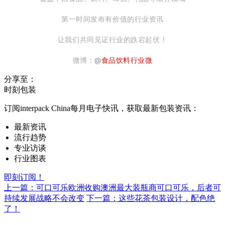
第一时间发布有价值的行业资讯
让我们共同见证行业的跌宕起伏！
微博：
@
食品饮料行业微
分享至：
时刻包装
订阅interpack China每月电子快讯，获取最新包装资讯：
最新资讯
流行趋势
专业访谈
行业图表
即刻订阅！
上一篇：可口可乐欧洲收购澳洲最大装瓶商可口可乐，后者可
持续发展战略不会改变
下一篇：这些花茶包装设计，配色绝
了！