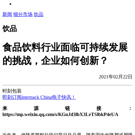
新闻
细分市场
饮品
饮品
食品饮料行业面临可持续发展
的挑战，企业如何创新？
2021年02月22日
时刻包装
即刻订阅interpack China电子快讯！
来源链接：
https://mp.weixin.qq.com/s/KGuJd3lbX3LeTSlbkP4eUA