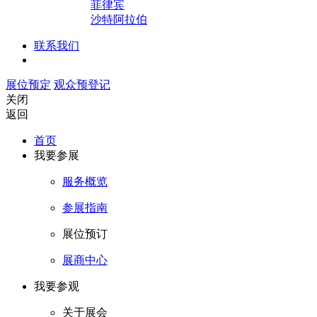
菲律宾
沙特阿拉伯
联系我们
展位预定
观众预登记
关闭
返回
首页
我要参展
服务概览
参展指南
展位预订
展商中心
我要参观
关于展会