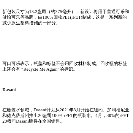
新包装尺寸为13.2盎司（约375毫升），新设计将用于普通可乐和
健怡可乐等品牌，由100%回收PET(rPET)制成，这是一系列新的
减少原生塑料措施的一部分。
可口可乐表示，瓶盖和标签不会用回收材料制成。回收瓶的标签
上还会有 “Recycle Me Again”的标识。
Dasani
在瓶装水领域，Dasani计划从2021年3月开始在纽约、加利福尼亚
和德克萨斯州推出20盎司100% rPET的瓶装水。4月，30%的rPET
20盎司Dasani瓶将在全国销售。