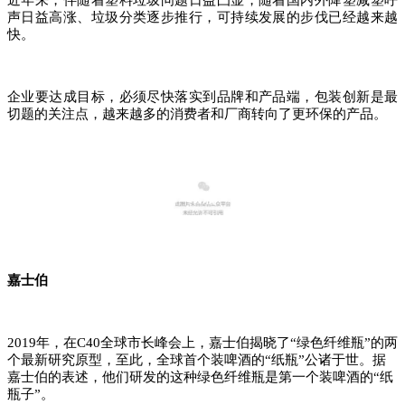
近年来，伴随着塑料垃圾问题日益凸显，随着国内外降塑减塑呼
声日益高涨、垃圾分类逐步推行，可持续发展的步伐已经越来越
快。
企业要达成目标，必须尽快落实到品牌和产品端，包装创新是最
切题的关注点，越来越多的消费者和厂商转向了更环保的产品。
纸瓶
嘉士伯
2019年，在C40全球市长峰会上，嘉士伯揭晓了“绿色纤维瓶”的两
个最新研究原型，至此，全球首个装啤酒的“纸瓶”公诸于世。据
嘉士伯的表述，他们研发的这种绿色纤维瓶是第一个装啤酒的“纸
瓶子”。