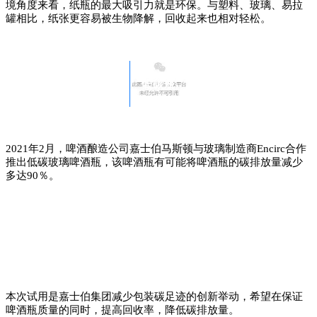
境角度来看，纸瓶的最大吸引力就是环保。与塑料、玻璃、易拉
罐相比，纸张更容易被生物降解，回收起来也相对轻松。
低碳瓶
2021年2月，啤酒酿造公司嘉士伯马斯顿与玻璃制造商Encirc合作
推出低碳玻璃啤酒瓶，该啤酒瓶有可能将啤酒瓶的碳排放量减少
多达90％。
本次试用是嘉士伯集团减少包装碳足迹的创新举动，希望在保证
啤酒瓶质量的同时，提高回收率，降低碳排放量。