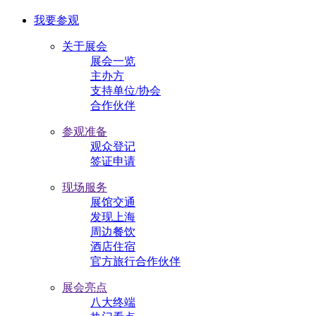
我要参观
关于展会
展会一览
主办方
支持单位/协会
合作伙伴
参观准备
观众登记
签证申请
现场服务
展馆交通
发现上海
周边餐饮
酒店住宿
官方旅行合作伙伴
展会亮点
八大终端