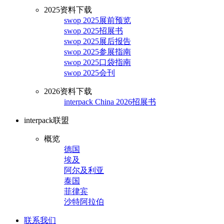
2025资料下载
swop 2025展前预览
swop 2025招展书
swop 2025展后报告
swop 2025参展指南
swop 2025口袋指南
swop 2025会刊
2026资料下载
interpack China 2026招展书
interpack联盟
概览
德国
埃及
阿尔及利亚
泰国
菲律宾
沙特阿拉伯
联系我们