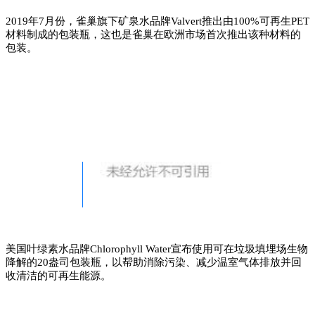
2019年7月份，雀巢旗下矿泉水品牌Valvert推出由100%可再生PET
材料制成的包装瓶，这也是雀巢在欧洲市场首次推出该种材料的
包装。
垃圾填埋场可生物降解瓶
美国叶绿素水品牌Chlorophyll Water宣布使用可在垃圾填埋场生物
降解的20盎司包装瓶，以帮助消除污染、减少温室气体排放并回
收清洁的可再生能源。