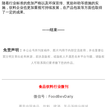
随着行业标准的愈加严格以及环保宣传、奖励补助等措施的实
施，饮料企业也更加重视可持续发展，在产品包装等方面也取得
了一定的成果。
——结束——
免责声明：
本公众号所刊发稿件、图片均用于内部交流使用，并在显要位
置注明文章出处和来源，若涉及版权，或版权人不愿意在本平台刊载，请版权
人可联系我们要求撤下您的作品。
食品饮料行业微刊
微信号：FoodBevDaily
覆盖中国食品、饮料、啤酒、乳品等细分领域