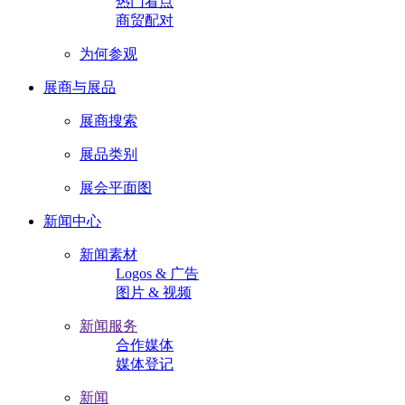
热门看点
商贸配对
为何参观
展商与展品
展商搜索
展品类别
展会平面图
新闻中心
新闻素材
Logos & 广告
图片 & 视频
新闻服务
合作媒体
媒体登记
新闻