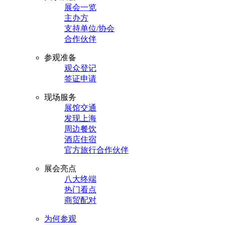
展会一览
主办方
支持单位/协会
合作伙伴
参观准备
观众登记
签证申请
现场服务
展馆交通
发现上海
周边餐饮
酒店住宿
官方旅行合作伙伴
展会亮点
八大终端
热门看点
商贸配对
为何参观