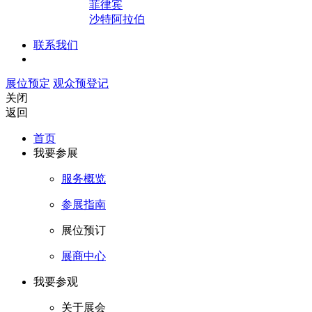
菲律宾
沙特阿拉伯
联系我们
展位预定
观众预登记
关闭
返回
首页
我要参展
服务概览
参展指南
展位预订
展商中心
我要参观
关于展会