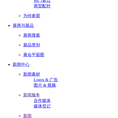
热门看点
商贸配对
为何参观
展商与展品
展商搜索
展品类别
展会平面图
新闻中心
新闻素材
Logos & 广告
图片 & 视频
新闻服务
合作媒体
媒体登记
新闻