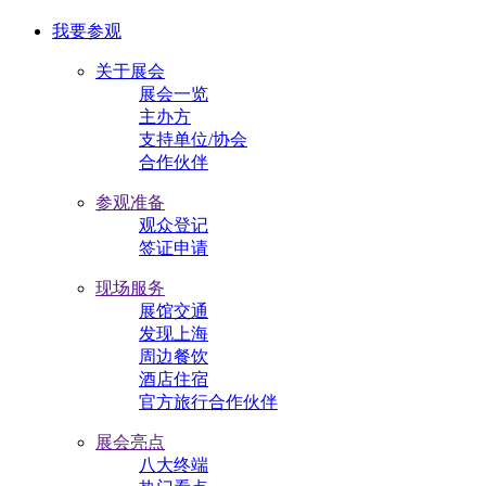
我要参观
关于展会
展会一览
主办方
支持单位/协会
合作伙伴
参观准备
观众登记
签证申请
现场服务
展馆交通
发现上海
周边餐饮
酒店住宿
官方旅行合作伙伴
展会亮点
八大终端