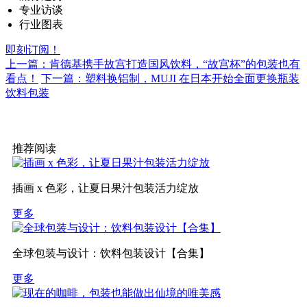
专业访谈
行业图表
即刻订阅！
上一篇：肯德基携手故宫打造国风饮料，“故宫杯”的包装也有
看点！
下一篇：塑料换铝制，MUJI 在日本开始全面更换瓶装
饮料包装
推荐阅读
插画 x 色彩，让夏日果汁包装活力绽放
更多
全球包装与设计：饮料包装设计【合集】
更多