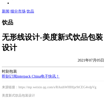
新闻
细分市场
饮品
饮品
无形线设计-美度新式饮品包装
设计
2021年07月05日
时刻包装
即刻订阅interpack China电子快讯！
来源链接：https://mp.weixin.qq.com/s/RAnihWHHfpr9iCEG4vdpVg
美度新式饮品包装设计