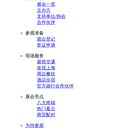
展会一览
主办方
支持单位/协会
合作伙伴
参观准备
观众登记
签证申请
现场服务
展馆交通
发现上海
周边餐饮
酒店住宿
官方旅行合作伙伴
展会亮点
八大终端
热门看点
商贸配对
为何参观