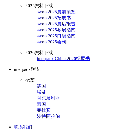
2025资料下载
swop 2025展前预览
swop 2025招展书
swop 2025展后报告
swop 2025参展指南
swop 2025口袋指南
swop 2025会刊
2026资料下载
interpack China 2026招展书
interpack联盟
概览
德国
埃及
阿尔及利亚
泰国
菲律宾
沙特阿拉伯
联系我们