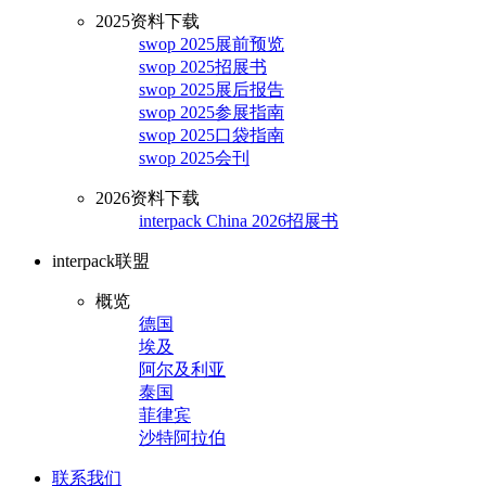
2025资料下载
swop 2025展前预览
swop 2025招展书
swop 2025展后报告
swop 2025参展指南
swop 2025口袋指南
swop 2025会刊
2026资料下载
interpack China 2026招展书
interpack联盟
概览
德国
埃及
阿尔及利亚
泰国
菲律宾
沙特阿拉伯
联系我们