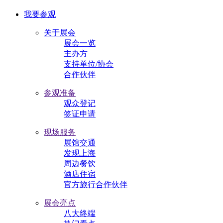
我要参观
关于展会
展会一览
主办方
支持单位/协会
合作伙伴
参观准备
观众登记
签证申请
现场服务
展馆交通
发现上海
周边餐饮
酒店住宿
官方旅行合作伙伴
展会亮点
八大终端