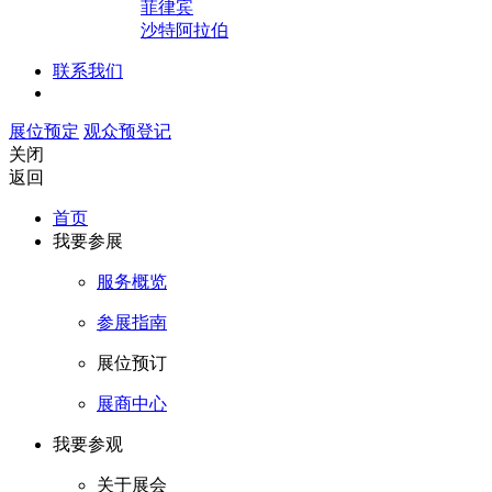
菲律宾
沙特阿拉伯
联系我们
展位预定
观众预登记
关闭
返回
首页
我要参展
服务概览
参展指南
展位预订
展商中心
我要参观
关于展会