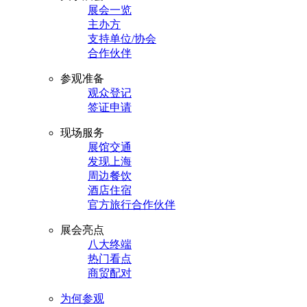
展会一览
主办方
支持单位/协会
合作伙伴
参观准备
观众登记
签证申请
现场服务
展馆交通
发现上海
周边餐饮
酒店住宿
官方旅行合作伙伴
展会亮点
八大终端
热门看点
商贸配对
为何参观