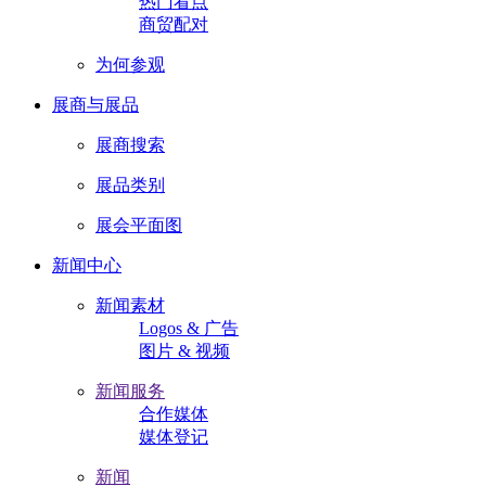
热门看点
商贸配对
为何参观
展商与展品
展商搜索
展品类别
展会平面图
新闻中心
新闻素材
Logos & 广告
图片 & 视频
新闻服务
合作媒体
媒体登记
新闻