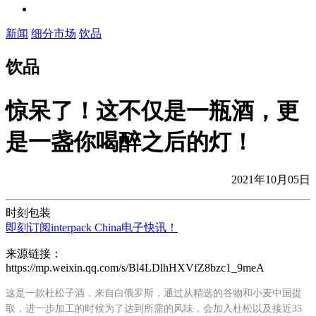
新闻
细分市场
饮品
饮品
惊呆了！这不仅是一瓶酒，更
是一盏你喝醉之后的灯！
2021年10月05日
时刻包装
即刻订阅interpack China电子快讯！
来源链接：
https://mp.weixin.qq.com/s/Bl4LDlhHXVfZ8bzc1_9meA
这是一款杜松子酒，来自白俄罗斯，通过从精选的谷物和小麦中国提
取，进一步加工的时候为了达到所需的风味，会加入杜松以及接近35