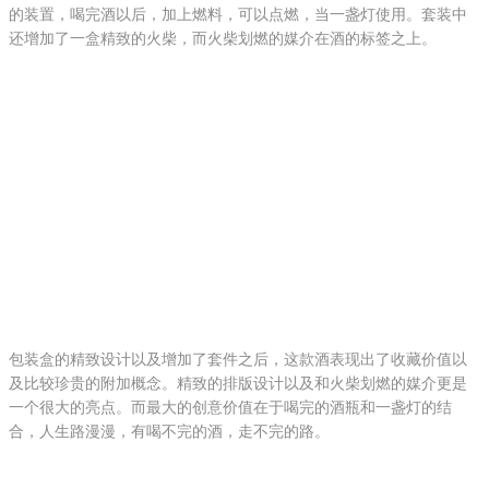
的装置，喝完酒以后，加上燃料，可以点燃，当一盏灯使用。套装中
还增加了一盒精致的火柴，而火柴划燃的媒介在酒的标签之上。
包装盒的精致设计以及增加了套件之后，这款酒表现出了收藏价值以
及比较珍贵的附加概念。精致的排版设计以及和火柴划燃的媒介更是
一个很大的亮点。而最大的创意价值在于喝完的酒瓶和一盏灯的结
合，人生路漫漫，有喝不完的酒，走不完的路。