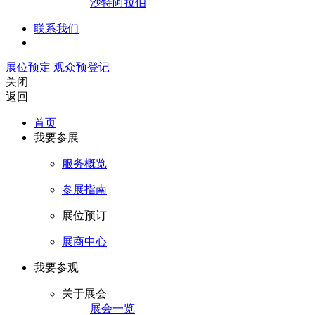
沙特阿拉伯
联系我们
展位预定
观众预登记
关闭
返回
首页
我要参展
服务概览
参展指南
展位预订
展商中心
我要参观
关于展会
展会一览