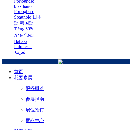
Portoghese
brasiliano
Portoghese
Spagnolo
日本
語
韩国語
Tiếng Việt
ภาษาไทย
Bahasa
Indonesia
العربية
首页
我要参展
服务概览
参展指南
展位预订
展商中心