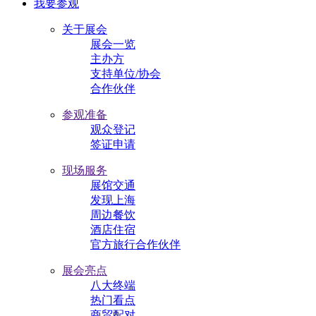
我要参观
关于展会
展会一览
主办方
支持单位/协会
合作伙伴
参观准备
观众登记
签证申请
现场服务
展馆交通
发现上海
周边餐饮
酒店住宿
官方旅行合作伙伴
展会亮点
八大终端
热门看点
商贸配对