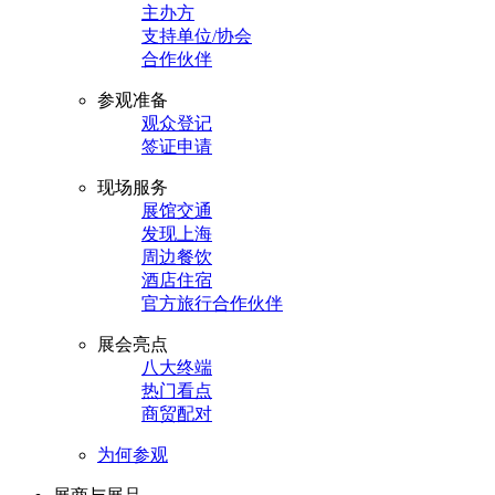
主办方
支持单位/协会
合作伙伴
参观准备
观众登记
签证申请
现场服务
展馆交通
发现上海
周边餐饮
酒店住宿
官方旅行合作伙伴
展会亮点
八大终端
热门看点
商贸配对
为何参观