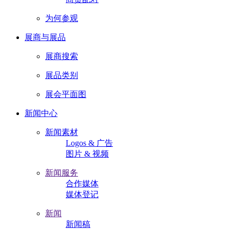
为何参观
展商与展品
展商搜索
展品类别
展会平面图
新闻中心
新闻素材
Logos & 广告
图片 & 视频
新闻服务
合作媒体
媒体登记
新闻
新闻稿