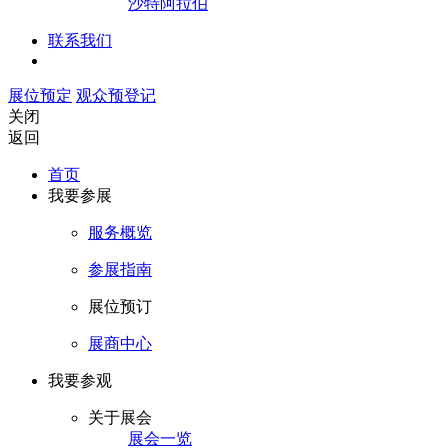
沙特阿拉伯
联系我们
展位预定
观众预登记
关闭
返回
首页
我要参展
服务概览
参展指南
展位预订
展商中心
我要参观
关于展会
展会一览