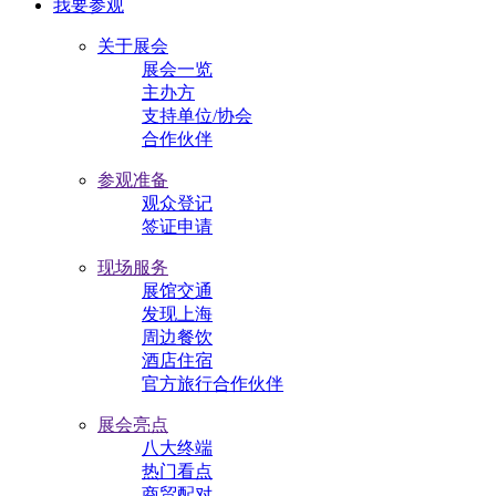
我要参观
关于展会
展会一览
主办方
支持单位/协会
合作伙伴
参观准备
观众登记
签证申请
现场服务
展馆交通
发现上海
周边餐饮
酒店住宿
官方旅行合作伙伴
展会亮点
八大终端
热门看点
商贸配对