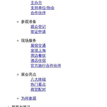
主办方
支持单位/协会
合作伙伴
参观准备
观众登记
签证申请
现场服务
展馆交通
发现上海
周边餐饮
酒店住宿
官方旅行合作伙伴
展会亮点
八大终端
热门看点
商贸配对
为何参观