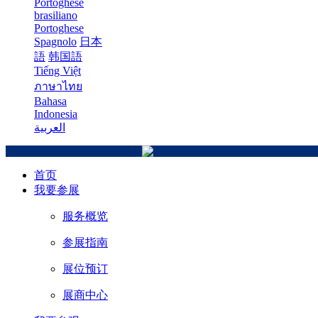
Portoghese
brasiliano
Portoghese
Spagnolo
日本
語
韩国語
Tiếng Việt
ภาษาไทย
Bahasa
Indonesia
العربية
首页
我要参展
服务概览
参展指南
展位预订
展商中心