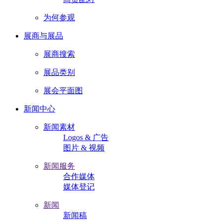
为何参观
展商与展品
展商搜索
展品类别
展会平面图
新闻中心
新闻素材
Logos & 广告
图片 & 视频
新闻服务
合作媒体
媒体登记
新闻
新闻稿