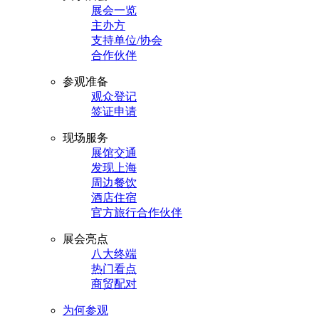
展会一览
主办方
支持单位/协会
合作伙伴
参观准备
观众登记
签证申请
现场服务
展馆交通
发现上海
周边餐饮
酒店住宿
官方旅行合作伙伴
展会亮点
八大终端
热门看点
商贸配对
为何参观