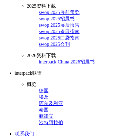
2025资料下载
swop 2025展前预览
swop 2025招展书
swop 2025展后报告
swop 2025参展指南
swop 2025口袋指南
swop 2025会刊
2026资料下载
interpack China 2026招展书
interpack联盟
概览
德国
埃及
阿尔及利亚
泰国
菲律宾
沙特阿拉伯
联系我们