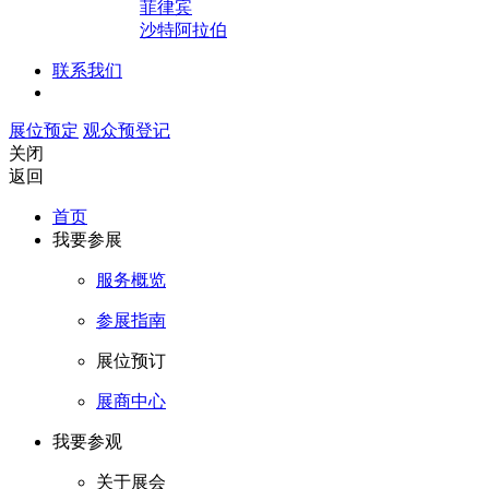
菲律宾
沙特阿拉伯
联系我们
展位预定
观众预登记
关闭
返回
首页
我要参展
服务概览
参展指南
展位预订
展商中心
我要参观
关于展会