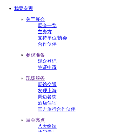
我要参观
关于展会
展会一览
主办方
支持单位/协会
合作伙伴
参观准备
观众登记
签证申请
现场服务
展馆交通
发现上海
周边餐饮
酒店住宿
官方旅行合作伙伴
展会亮点
八大终端