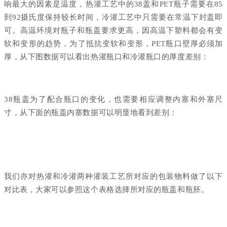
响最大的因素是温度，热灌工艺中的38盖和PET瓶子需要在85
到92摄氏度保持较长时间，冷灌工艺中只需要在常温下封盖即
可。高温环境对瓶子和瓶盖要求更高，因高温下塑料都会有变
软和变形的趋势，为了抵抗变软和变形，PET瓶口壁厚必须加
厚，从下图数据可以看出热灌瓶口和冷灌瓶口的厚度差别：
38瓶盖为了配合瓶口的变化，也需要相应调整内塞和外塞尺
寸，从下面的瓶盖内塞数据可以明显地看到差别：
我们亦对热灌和冷灌两种灌装工艺所对应的包装物料做了以下
对比表，大家可以参照这个表格选择所对应的瓶盖和瓶胚。