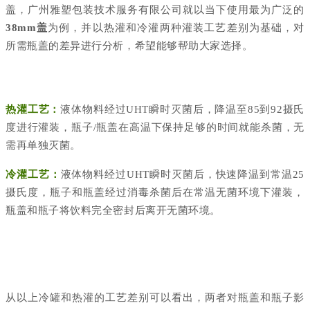
盖，广州雅塑包装技术服务有限公司就以当下使用最为广泛
的
38mm盖
为
例，并以热灌和冷灌两种灌装工艺差别为基础，对
所需瓶盖的差异进行分析，希望能够帮助大家选择。
热灌工艺：
液体物料经过UHT瞬时灭菌后，降温至85到92摄氏
度进行灌装，瓶子/瓶盖在高温下保持足够的时间就能杀菌，无
需再单独灭菌。
冷灌工艺：
液体物料经过UHT瞬时灭菌后，快速降温到常温25
摄氏度，瓶子和瓶盖经过消毒杀菌后在常温无菌环境下灌装，
瓶盖和瓶子将饮料完全密封后离开无菌环境。
从以上冷罐和热灌的工艺差别可以看出，两者对瓶盖和瓶子影