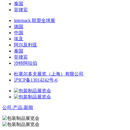
泰国
菲律宾
interpack 联盟全球展
德国
中国
埃及
阿尔及利亚
泰国
菲律宾
沙特阿拉伯
杜塞尔多夫展览（上海）有限公司
沪ICP备13014242号-6
公司-产品-新闻