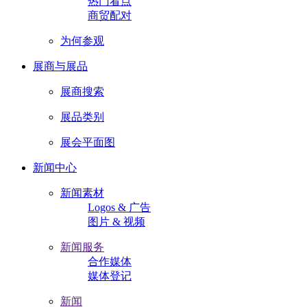
热门看点
商贸配对
为何参观
展商与展品
展商搜索
展品类别
展会平面图
新闻中心
新闻素材
Logos & 广告
图片 & 视频
新闻服务
合作媒体
媒体登记
新闻