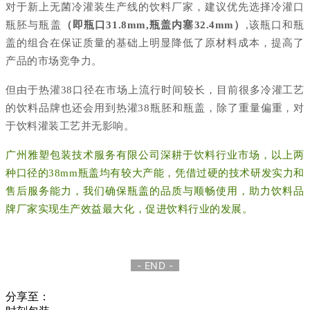
对于新上无菌冷灌装生产线的饮料厂家，建议优先选择冷灌口
瓶胚与瓶
盖
（即瓶口31.8mm,瓶盖内塞32.4mm）
,
该瓶口和瓶
盖的组合在保证质量的基础上明显降低了原材料成本，提高了
产品的市场竞争力。
但由于热灌38口径在市场上流行时间较长，目前很多冷灌工艺
的饮料品牌也还会用到热灌38瓶胚和瓶盖，除了重量偏重，对
于饮料灌装工艺并无影响。
广州雅塑包装技术服务有限公司深耕于饮料行业市场，以上两
种口径的38mm瓶盖均有较大产能，凭借过硬的技术研发实力和
售后服务能力，我们确保瓶盖的品质与顺畅使用，助力饮料品
牌厂家实现生产效益最大化，促进饮料行业的发展。
- END -
分享至：