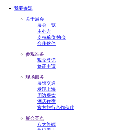
我要参观
关于展会
展会一览
主办方
支持单位/协会
合作伙伴
参观准备
观众登记
签证申请
现场服务
展馆交通
发现上海
周边餐饮
酒店住宿
官方旅行合作伙伴
展会亮点
八大终端