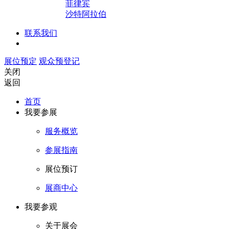
菲律宾
沙特阿拉伯
联系我们
展位预定
观众预登记
关闭
返回
首页
我要参展
服务概览
参展指南
展位预订
展商中心
我要参观
关于展会