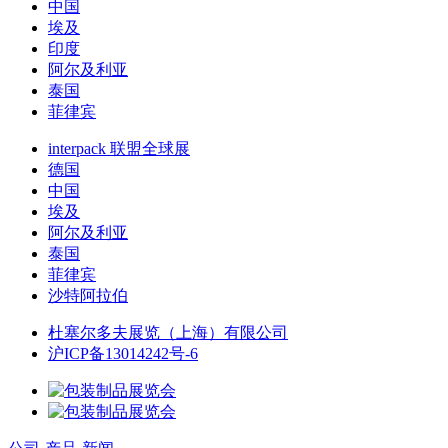
中国
埃及
印度
阿尔及利亚
泰国
菲律宾
interpack 联盟全球展
德国
中国
埃及
阿尔及利亚
泰国
菲律宾
沙特阿拉伯
杜塞尔多夫展览（上海）有限公司
沪ICP备13014242号-6