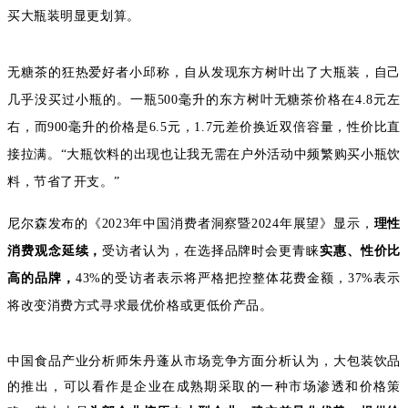
买大瓶装明显更划算。
无糖茶的狂热爱好者小邱称，自从发现东方树叶出了大瓶装，自己
几乎没买过小瓶的。一瓶500毫升的东方树叶无糖茶价格在4.8元左
右，而900毫升的价格是6.5元，1.7元差价换近双倍容量，性价比直
接拉满。“大瓶饮料的出现也让我无需在户外活动中频繁购买小瓶饮
料，节省了开支。”
尼尔森发布的《2023年中国消费者洞察暨2024年展望》显示，
理性
消费观念延续，
受访者认为，在选择品牌时会更青睐
实惠、性价比
高的品牌，
43%的受访者表示将严格把控整体花费金额，37%表示
将改变消费方式寻求最优价格或更低价产品。
中国食品产业分析师朱丹蓬从市场竞争方面分析认为，大包装饮品
的推出，可以看作是企业在成熟期采取的一种市场渗透和价格策