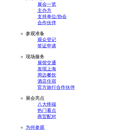
展会一览
主办方
支持单位/协会
合作伙伴
参观准备
观众登记
签证申请
现场服务
展馆交通
发现上海
周边餐饮
酒店住宿
官方旅行合作伙伴
展会亮点
八大终端
热门看点
商贸配对
为何参观