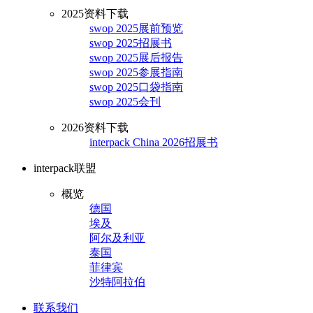
2025资料下载
swop 2025展前预览
swop 2025招展书
swop 2025展后报告
swop 2025参展指南
swop 2025口袋指南
swop 2025会刊
2026资料下载
interpack China 2026招展书
interpack联盟
概览
德国
埃及
阿尔及利亚
泰国
菲律宾
沙特阿拉伯
联系我们