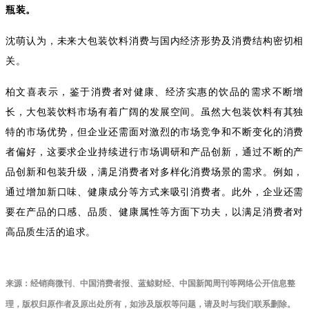
瓶装。
沈萌认为，未来大包装饮料消费与国内经济形势及消费结构密切相
关。
柏文喜表示，鉴于消费者对健康、经济实惠的饮品的需求不断增
长，大包装饮料市场有着广阔的发展空间。虽然大包装饮料有其独
特的市场优势，但企业还需面对激烈的市场竞争和不断变化的消费
者偏好，这要求企业持续进行市场调研和产品创新，通过不断的产
品创新和包装升级，满足消费者对多样化消费场景的需求。例如，
通过增加新口味、健康成分等方式来吸引消费者。此外，企业还需
要在产品的口感、品质、健康属性等方面下功夫，以满足消费者对
高品质生活的追求。
来
源
：
经销商微刊
、
中国消费者报、蓝鲸财经、中国新闻周刊等网络公开信息整
理，版权归原作者及
原出处
所有，如涉及版权等问题，请及时与我们联系删除
。