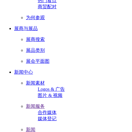
热门看点
商贸配对
为何参观
展商与展品
展商搜索
展品类别
展会平面图
新闻中心
新闻素材
Logos & 广告
图片 & 视频
新闻服务
合作媒体
媒体登记
新闻