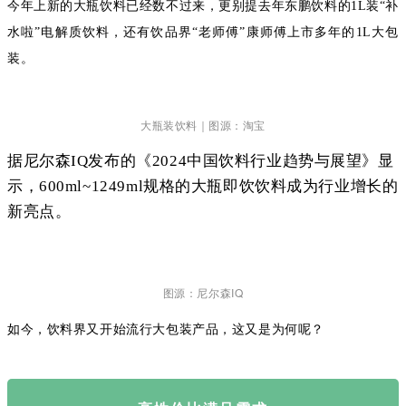
今年上新的大瓶饮料已经数不过来，更别提去年东鹏饮料的1L装“补
水啦”电解质饮料，还有饮品界“老师傅”康师傅上市多年的1L大包
装。
大瓶装饮料｜图源：淘宝
据尼尔森IQ发布的《2024中国饮料行业趋势与展望》显
示，600ml~1249ml规格的大瓶即饮饮料成为行业增长的
新亮点。
图源：尼尔森IQ
如今，饮料界又开始流行大包装产品，这又是为何呢？