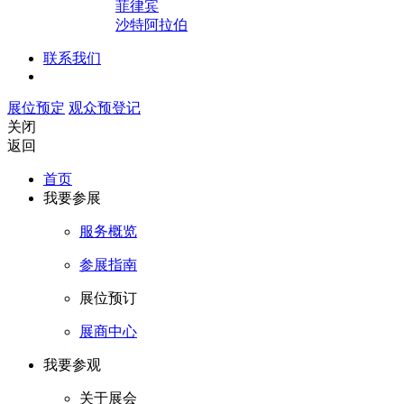
菲律宾
沙特阿拉伯
联系我们
展位预定
观众预登记
关闭
返回
首页
我要参展
服务概览
参展指南
展位预订
展商中心
我要参观
关于展会