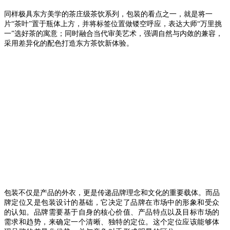
同样极具东方美学的茶庄级茶饮系列，包装的看点之一，就是将一
片“茶叶”置于瓶体上方，并将标签位置做镂空呼应，表达大师“万里挑
一”选好茶的寓意；同时融合当代审美艺术，强调自然与内敛的兼容，
采用差异化的配色打造东方茶饮新体验。
包装不仅是产品的外衣，更是传递品牌理念和文化的重要载体。而
品
牌定位又是包装设计的基础，它决定了品牌在市场中的形象和受众
的认知。
品牌需要基于自身的核心价值、产品特点以及目标市场的
需求和趋势，来确定一个清晰、独特的定位。
这个定位应该能够体