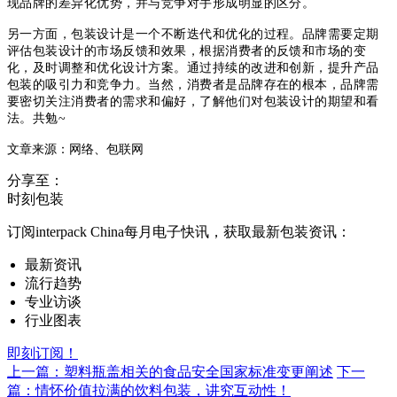
现品牌的差异化优势，并与竞争对手形成明显的区分。
另一方面，包装设计是一个不断迭代和优化的过程。
品牌需要定期
评估包装设计的市场反馈和效果，根据消费者的反馈和市场的变
化，及时调整和优化设计方案。
通过持续的改进和创新，提升产品
包装的吸引力和竞争力。当然，
消费者是品牌存在的根本，
品牌需
要密切关注消费者的需求和偏好，了解他们对包装设计的期望和看
法。
共勉~
文章来源：网络、包联网
分享至：
时刻包装
订阅interpack China每月电子快讯，获取最新包装资讯：
最新资讯
流行趋势
专业访谈
行业图表
即刻订阅！
上一篇：塑料瓶盖相关的食品安全国家标准变更阐述
下一
篇：情怀价值拉满的饮料包装，讲究互动性！