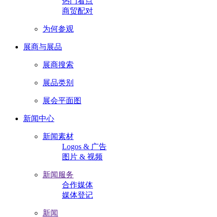
热门看点
商贸配对
为何参观
展商与展品
展商搜索
展品类别
展会平面图
新闻中心
新闻素材
Logos & 广告
图片 & 视频
新闻服务
合作媒体
媒体登记
新闻