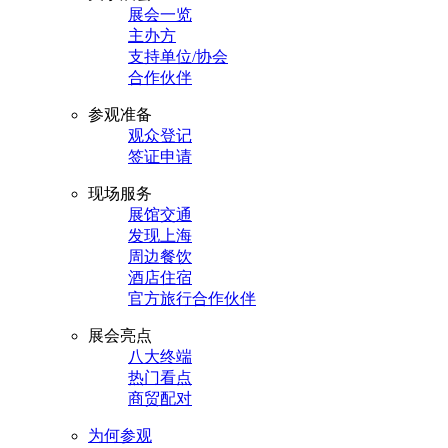
展会一览
主办方
支持单位/协会
合作伙伴
参观准备
观众登记
签证申请
现场服务
展馆交通
发现上海
周边餐饮
酒店住宿
官方旅行合作伙伴
展会亮点
八大终端
热门看点
商贸配对
为何参观