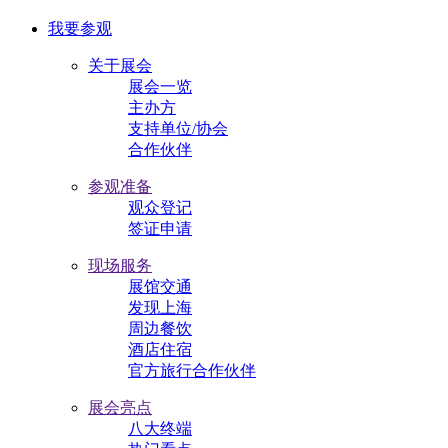
我要参观
关于展会
展会一览
主办方
支持单位/协会
合作伙伴
参观准备
观众登记
签证申请
现场服务
展馆交通
发现上海
周边餐饮
酒店住宿
官方旅行合作伙伴
展会亮点
八大终端