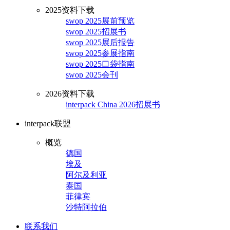
2025资料下载
swop 2025展前预览
swop 2025招展书
swop 2025展后报告
swop 2025参展指南
swop 2025口袋指南
swop 2025会刊
2026资料下载
interpack China 2026招展书
interpack联盟
概览
德国
埃及
阿尔及利亚
泰国
菲律宾
沙特阿拉伯
联系我们