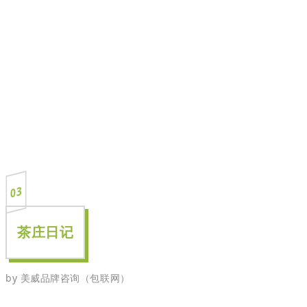
03
茶庄日记
by 美威品牌咨询（包联网）