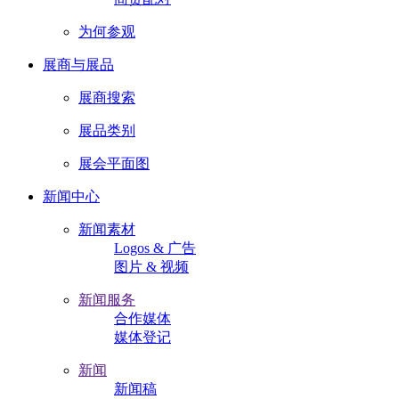
为何参观
展商与展品
展商搜索
展品类别
展会平面图
新闻中心
新闻素材
Logos & 广告
图片 & 视频
新闻服务
合作媒体
媒体登记
新闻
新闻稿