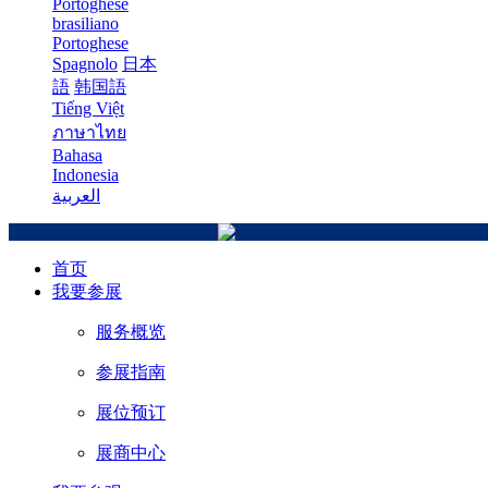
Portoghese
brasiliano
Portoghese
Spagnolo
日本
語
韩国語
Tiếng Việt
ภาษาไทย
Bahasa
Indonesia
العربية
首页
我要参展
服务概览
参展指南
展位预订
展商中心