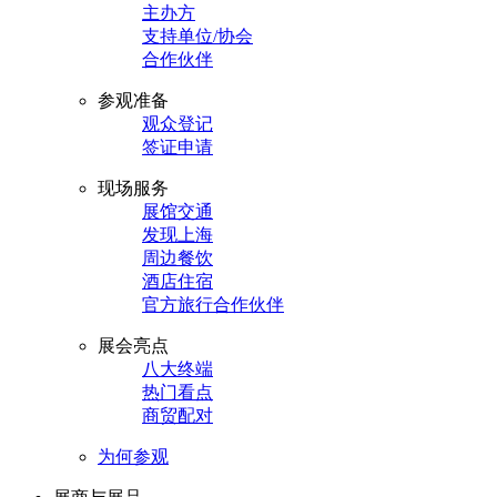
主办方
支持单位/协会
合作伙伴
参观准备
观众登记
签证申请
现场服务
展馆交通
发现上海
周边餐饮
酒店住宿
官方旅行合作伙伴
展会亮点
八大终端
热门看点
商贸配对
为何参观