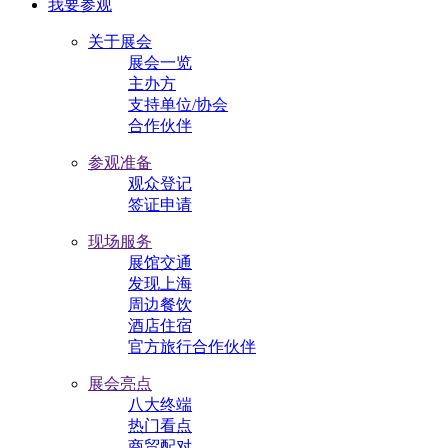
我要参观
关于展会
展会一览
主办方
支持单位/协会
合作伙伴
参观准备
观众登记
签证申请
现场服务
展馆交通
发现上海
周边餐饮
酒店住宿
官方旅行合作伙伴
展会亮点
八大终端
热门看点
商贸配对