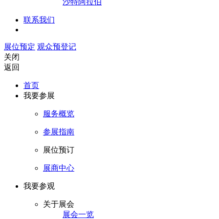
沙特阿拉伯
联系我们
展位预定
观众预登记
关闭
返回
首页
我要参展
服务概览
参展指南
展位预订
展商中心
我要参观
关于展会
展会一览