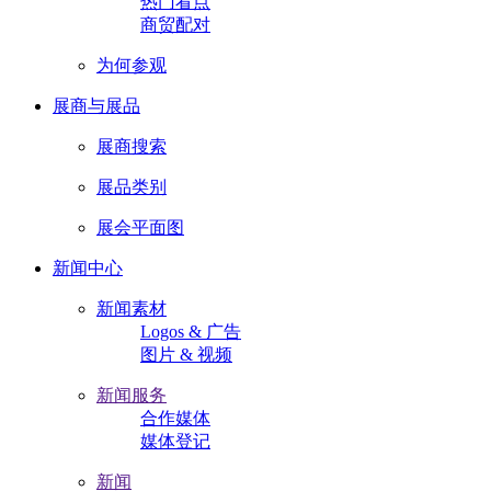
热门看点
商贸配对
为何参观
展商与展品
展商搜索
展品类别
展会平面图
新闻中心
新闻素材
Logos & 广告
图片 & 视频
新闻服务
合作媒体
媒体登记
新闻