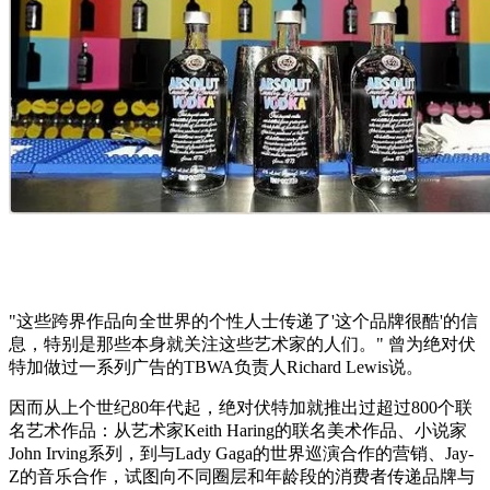
"这些跨界作品向全世界的个性人士传递了'这个品牌很酷'的信
息，特别是那些本身就关注这些艺术家的人们。" 曾为绝对伏
特加做过一系列广告的TBWA负责人Richard Lewis说。
因而从上个世纪80年代起，绝对伏特加就推出过超过800个联
名艺术作品：从艺术家Keith Haring的联名美术作品、小说家
John Irving系列，到与Lady Gaga的世界巡演合作的营销、Jay-
Z的音乐合作，试图向不同圈层和年龄段的消费者传递品牌与