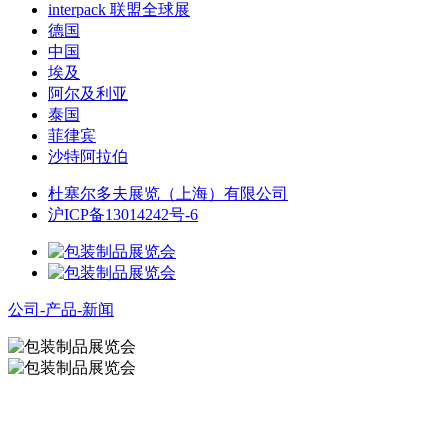
interpack 联盟全球展
德国
中国
埃及
阿尔及利亚
泰国
菲律宾
沙特阿拉伯
杜塞尔多夫展览（上海）有限公司
沪ICP备13014242号-6
公司-产品-新闻