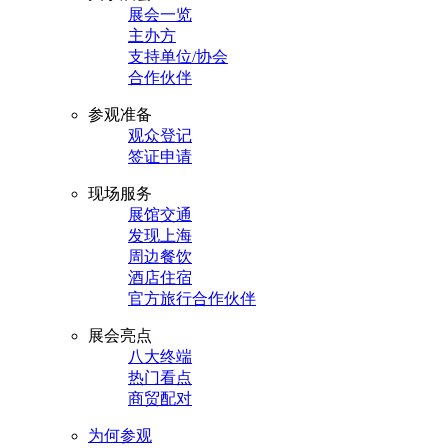
展会一览
主办方
支持单位/协会
合作伙伴
参观准备
观众登记
签证申请
现场服务
展馆交通
发现上海
周边餐饮
酒店住宿
官方旅行合作伙伴
展会亮点
八大终端
热门看点
商贸配对
为何参观