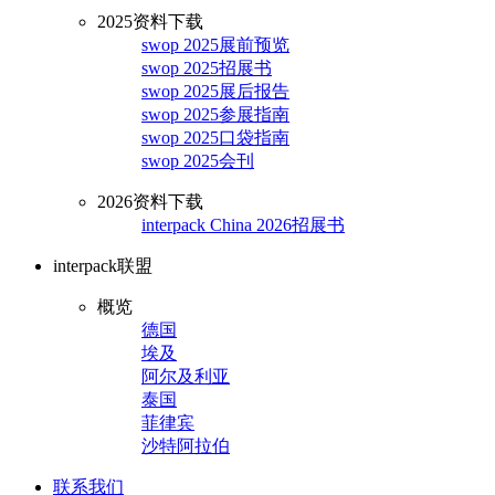
2025资料下载
swop 2025展前预览
swop 2025招展书
swop 2025展后报告
swop 2025参展指南
swop 2025口袋指南
swop 2025会刊
2026资料下载
interpack China 2026招展书
interpack联盟
概览
德国
埃及
阿尔及利亚
泰国
菲律宾
沙特阿拉伯
联系我们