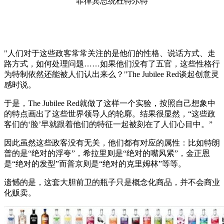
菲律宾总统杜特尔特
"人们对于这些政客常常关注的是他们的性格、说话方式、走
路方式，如何处理问题……如果他们没有了五官，这些性格行
为特制依然还能被人们认出来么？"The Jubilee Red谈起创意灵
感时说。
于是，The Jubilee Red就做了这样一个实验，按照自己想象中
的特点画出了这些世界领导人的轮廓。结果很显然，“这些政
客们的‘脸’早就跟着他们的特征一起被刻在了人们心目中。”
因此虽然这些政客没有无关，他们都有对应的属性：比如特朗
普的是“绝对的浮夸”，希拉里则是“绝对的嘴风紧”，金正恩
是“绝对的发型”而普京则是“绝对的克里姆林”等等。
遗憾的是，这套大胆前卫的瓶子只是概念化商品，并不会商业
化贩卖。