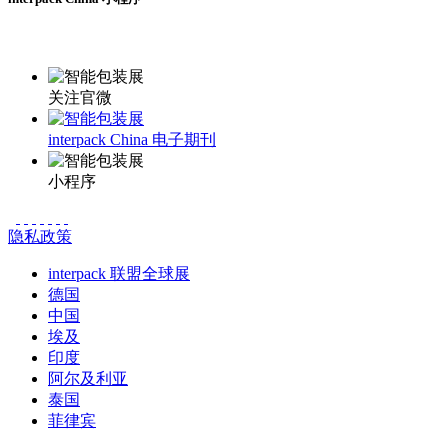
更多资讯请登录小程序了解
关注官微
interpack China 电子期刊
小程序
隐私政策
interpack 联盟全球展
德国
中国
埃及
印度
阿尔及利亚
泰国
菲律宾