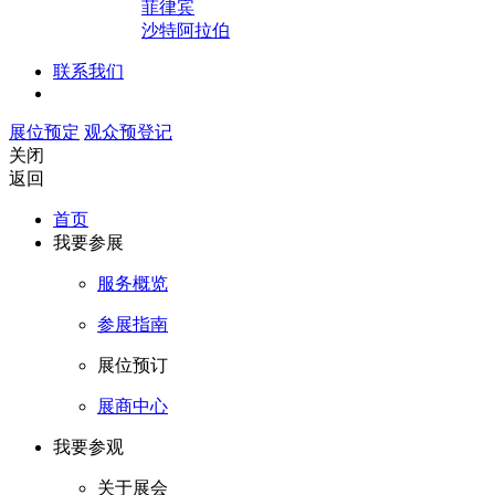
菲律宾
沙特阿拉伯
联系我们
展位预定
观众预登记
关闭
返回
首页
我要参展
服务概览
参展指南
展位预订
展商中心
我要参观
关于展会