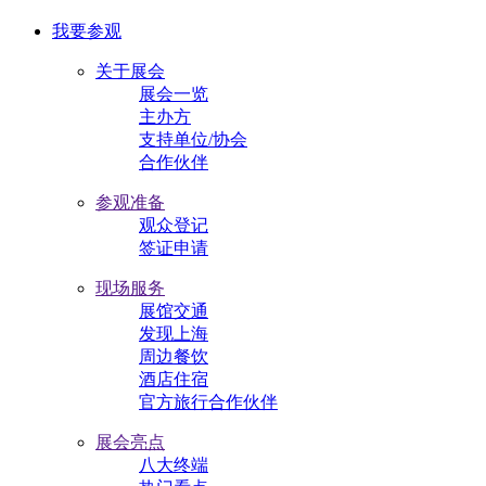
我要参观
关于展会
展会一览
主办方
支持单位/协会
合作伙伴
参观准备
观众登记
签证申请
现场服务
展馆交通
发现上海
周边餐饮
酒店住宿
官方旅行合作伙伴
展会亮点
八大终端