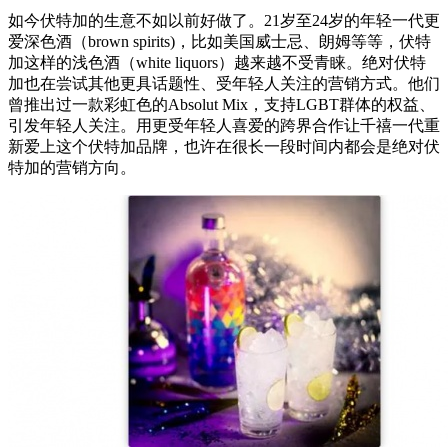
如今伏特加的生意不如以前好做了。21岁至24岁的年轻一代更
爱深色酒（brown spirits)，比如美国威士忌、朗姆等等，伏特
加这样的浅色酒（white liquors）越来越不受青睐。绝对伏特
加也在尝试其他更具话题性、受年轻人关注的营销方式。他们
曾推出过一款彩虹色的Absolut Mix，支持LGBT群体的权益、
引发年轻人关注。用更受年轻人喜爱的跨界合作让千禧一代重
新爱上这个伏特加品牌，也许在很长一段时间内都会是绝对伏
特加的营销方向。