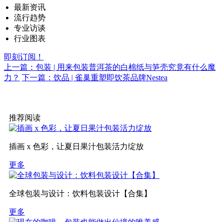
最新资讯
流行趋势
专业访谈
行业图表
即刻订阅！
上一篇：包装 | 用来包装普洱茶的白棉纸与笋壳究竟有什么魔
力？
下一篇：饮品 | 雀巢重塑即饮茶品牌Nestea
推荐阅读
插画 x 色彩，让夏日果汁包装活力绽放
更多
全球包装与设计：饮料包装设计【合集】
更多