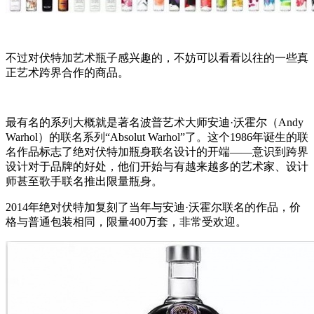
不过对伏特加艺术瓶子感兴趣的，不妨可以看看以往的一些真
正艺术跨界合作的商品。
最有名的系列大概就是著名波普艺术大师安迪·沃霍尔（Andy
Warhol）的联名系列“Absolut Warhol”了。这个1986年诞生的联
名作品标志了绝对伏特加瓶身联名设计的开端——意识到跨界
设计对于品牌的好处，他们开始与有越来越多的艺术家、设计
师甚至歌手联名推出限量瓶身。
2014年绝对伏特加复刻了当年与安迪·沃霍尔联名的作品，价
格与普通包装相同，限量400万套，非常受欢迎。