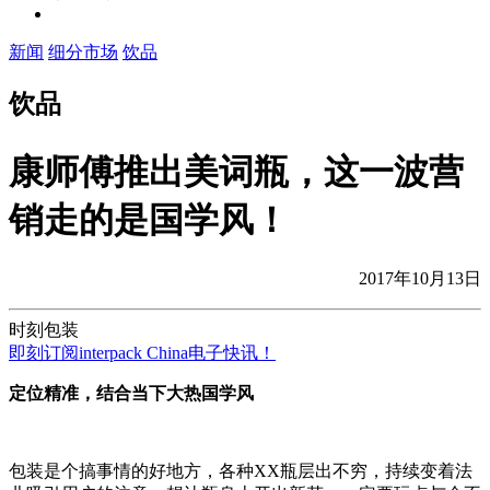
新闻
细分市场
饮品
饮品
康师傅推出美词瓶，这一波营
销走的是国学风！
2017年10月13日
时刻包装
即刻订阅interpack China电子快讯！
定位精准，结合当下大热国学风
包装是个搞事情的好地方，各种XX瓶层出不穷，持续变着法