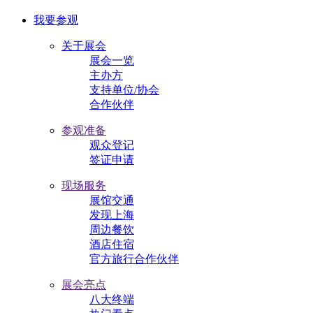
我要参观
关于展会
展会一览
主办方
支持单位/协会
合作伙伴
参观准备
观众登记
签证申请
现场服务
展馆交通
发现上海
周边餐饮
酒店住宿
官方旅行合作伙伴
展会亮点
八大终端