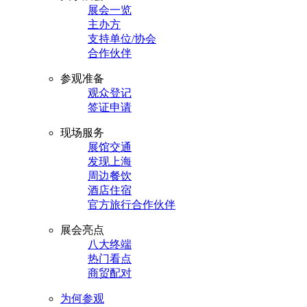
展会一览
主办方
支持单位/协会
合作伙伴
参观准备
观众登记
签证申请
现场服务
展馆交通
发现上海
周边餐饮
酒店住宿
官方旅行合作伙伴
展会亮点
八大终端
热门看点
商贸配对
为何参观