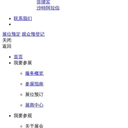
菲律宾
沙特阿拉伯
联系我们
展位预定
观众预登记
关闭
返回
首页
我要参展
服务概览
参展指南
展位预订
展商中心
我要参观
关于展会