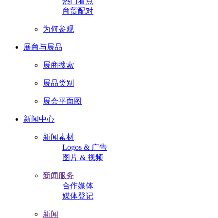
热门看点
商贸配对
为何参观
展商与展品
展商搜索
展品类别
展会平面图
新闻中心
新闻素材
Logos & 广告
图片 & 视频
新闻服务
合作媒体
媒体登记
新闻