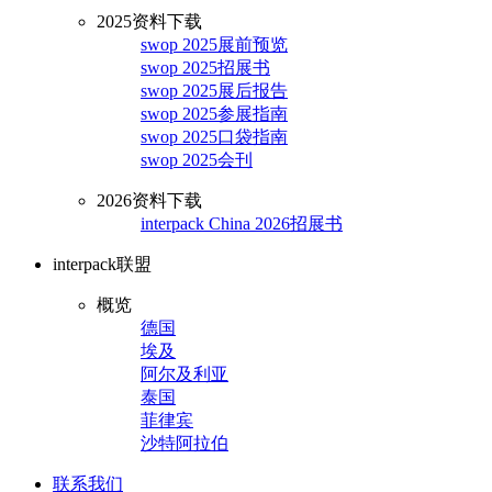
2025资料下载
swop 2025展前预览
swop 2025招展书
swop 2025展后报告
swop 2025参展指南
swop 2025口袋指南
swop 2025会刊
2026资料下载
interpack China 2026招展书
interpack联盟
概览
德国
埃及
阿尔及利亚
泰国
菲律宾
沙特阿拉伯
联系我们