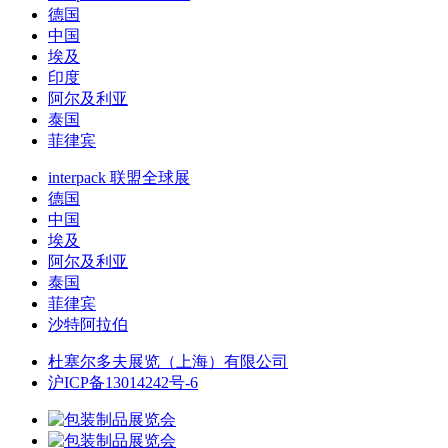
德国
中国
埃及
印度
阿尔及利亚
泰国
菲律宾
interpack 联盟全球展
德国
中国
埃及
阿尔及利亚
泰国
菲律宾
沙特阿拉伯
杜塞尔多夫展览（上海）有限公司
沪ICP备13014242号-6