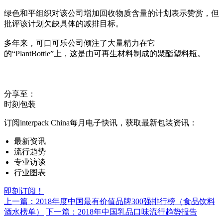
绿色和平组织对该公司增加回收物质含量的计划表示赞赏，但
批评该计划欠缺具体的减排目标。
多年来，可口可乐公司倾注了大量精力在它
的“PlantBottle”上，这是由可再生材料制成的聚酯塑料瓶。
分享至：
时刻包装
订阅interpack China每月电子快讯，获取最新包装资讯：
最新资讯
流行趋势
专业访谈
行业图表
即刻订阅！
上一篇：2018年度中国最有价值品牌300强排行榜（食品饮料
酒水榜单）
下一篇：2018年中国乳品口味流行趋势报告