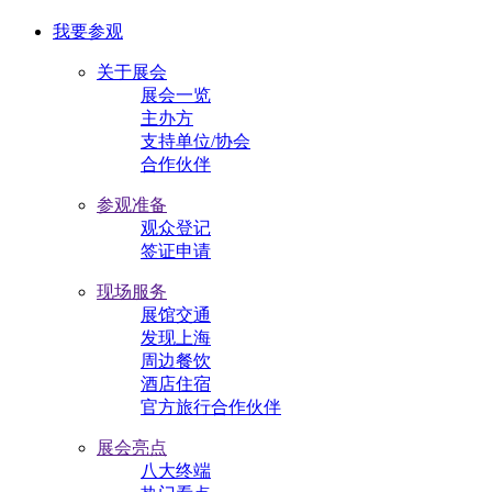
我要参观
关于展会
展会一览
主办方
支持单位/协会
合作伙伴
参观准备
观众登记
签证申请
现场服务
展馆交通
发现上海
周边餐饮
酒店住宿
官方旅行合作伙伴
展会亮点
八大终端