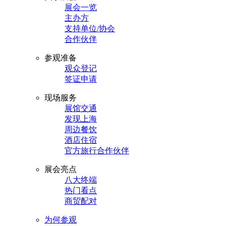
展会一览
主办方
支持单位/协会
合作伙伴
参观准备
观众登记
签证申请
现场服务
展馆交通
发现上海
周边餐饮
酒店住宿
官方旅行合作伙伴
展会亮点
八大终端
热门看点
商贸配对
为何参观