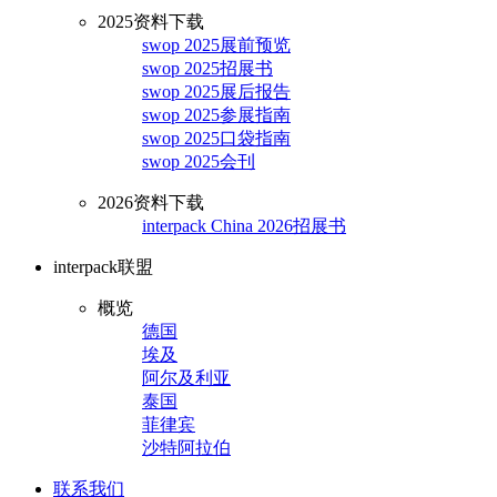
2025资料下载
swop 2025展前预览
swop 2025招展书
swop 2025展后报告
swop 2025参展指南
swop 2025口袋指南
swop 2025会刊
2026资料下载
interpack China 2026招展书
interpack联盟
概览
德国
埃及
阿尔及利亚
泰国
菲律宾
沙特阿拉伯
联系我们