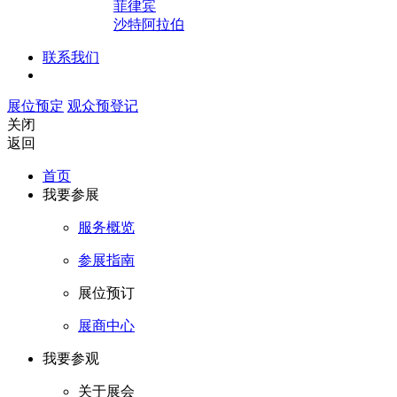
菲律宾
沙特阿拉伯
联系我们
展位预定
观众预登记
关闭
返回
首页
我要参展
服务概览
参展指南
展位预订
展商中心
我要参观
关于展会