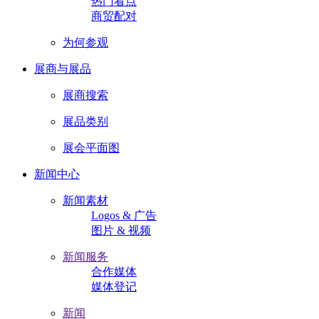
热门看点
商贸配对
为何参观
展商与展品
展商搜索
展品类别
展会平面图
新闻中心
新闻素材
Logos & 广告
图片 & 视频
新闻服务
合作媒体
媒体登记
新闻