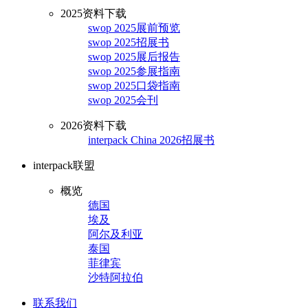
2025资料下载
swop 2025展前预览
swop 2025招展书
swop 2025展后报告
swop 2025参展指南
swop 2025口袋指南
swop 2025会刊
2026资料下载
interpack China 2026招展书
interpack联盟
概览
德国
埃及
阿尔及利亚
泰国
菲律宾
沙特阿拉伯
联系我们