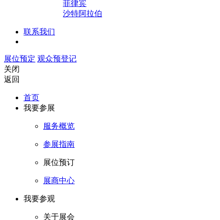
菲律宾
沙特阿拉伯
联系我们
展位预定
观众预登记
关闭
返回
首页
我要参展
服务概览
参展指南
展位预订
展商中心
我要参观
关于展会