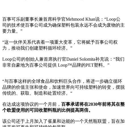
百事可乐副董事长兼首席科学官Mehmood Khan说：“Loop公
司的技术使百事公司成为确保塑料包装永远不会成为废物的主
要力量。”
“这一伙伴关系代表着一项重大变革，它将赋予百事公司权
力，推动我们创建塑料循环经济。”
Loop公司的创始人兼首席执行官Daniel Solomita补充说：“我们
非常自豪地为百事公司提供 Loop™品牌的PET塑料。”
“与百事这样的全球食品和饮料巨头合作，将进一步确立循环
品牌的价值主张和使命，加速世界向可持续塑料的转变，摆脱
传统的、获取、制造和处置经济。“
在达成这项协议的一个月前，
百事承诺将在2030年前将其在整
个欧盟使用的可回收塑料瓶的比例提高两倍。
该公司还于上月加入了雀巢和达能的一个天然瓶联盟，旨在加