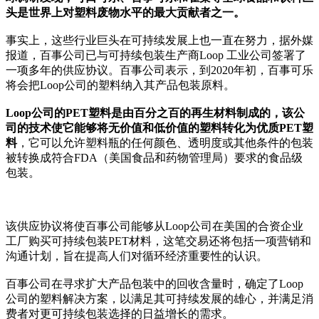
头是世界上对塑料废物水平的最大贡献者之一。
事实上，这些行业巨头在可持续发展上也一直在努力，据外媒
报道，百事公司已与可持续包装生产商Loop 工业公司签署了
一项多年的供应协议。百事公司表示，到2020年初，百事可乐
将会把Loop公司的塑料纳入其产品包装原料。
Loop公司的PET塑料是由百分之百的再生材料制成的，该公
司的技术使它能够将无价值和低价值的塑料转化为优质PET塑
料
，它可以允许塑料瓶的任何颜色、透明度或其他条件的包装
被转换成符合FDA（美国食品和药物管理局）要求的食品级
包装。
该供应协议将使百事公司能够从Loop公司在美国的合资企业
工厂购买可持续包装PET材料，这笔交易还将包括一项营销和
沟通计划，旨在提高人们对循环经济重要性的认识。
百事公司在寻求扩大产品包装中的回收含量时，确定了Loop
公司的塑料解决方案，以满足其可持续发展的雄心，并满足消
费者对更可持续包装选择的日益增长的需求。