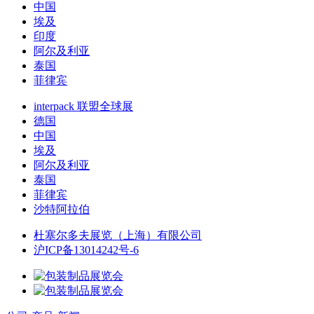
中国
埃及
印度
阿尔及利亚
泰国
菲律宾
interpack 联盟全球展
德国
中国
埃及
阿尔及利亚
泰国
菲律宾
沙特阿拉伯
杜塞尔多夫展览（上海）有限公司
沪ICP备13014242号-6