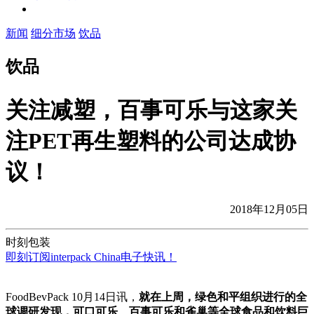
新闻
细分市场
饮品
饮品
关注减塑，百事可乐与这家关
注PET再生塑料的公司达成协
议！
2018年12月05日
时刻包装
即刻订阅interpack China电子快讯！
FoodBevPack 10月14日讯，
就在上周，绿色和平组织进行的全
球调研发现，可口可乐、百事可乐和雀巢等全球食品和饮料巨