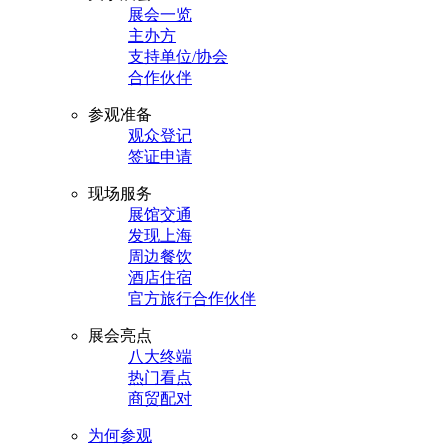
展会一览
主办方
支持单位/协会
合作伙伴
参观准备
观众登记
签证申请
现场服务
展馆交通
发现上海
周边餐饮
酒店住宿
官方旅行合作伙伴
展会亮点
八大终端
热门看点
商贸配对
为何参观