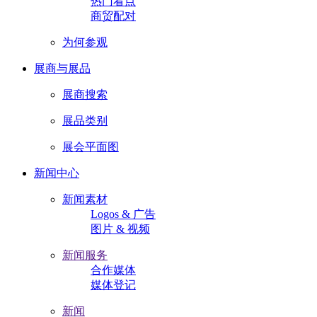
热门看点
商贸配对
为何参观
展商与展品
展商搜索
展品类别
展会平面图
新闻中心
新闻素材
Logos & 广告
图片 & 视频
新闻服务
合作媒体
媒体登记
新闻