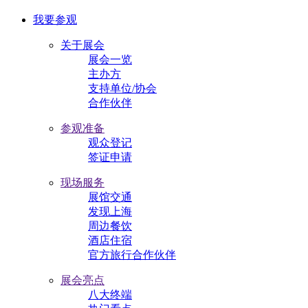
我要参观
关于展会
展会一览
主办方
支持单位/协会
合作伙伴
参观准备
观众登记
签证申请
现场服务
展馆交通
发现上海
周边餐饮
酒店住宿
官方旅行合作伙伴
展会亮点
八大终端