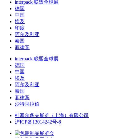
interpack 联盟全球展
德国
中国
埃及
印度
阿尔及利亚
泰国
菲律宾
interpack 联盟全球展
德国
中国
埃及
阿尔及利亚
泰国
菲律宾
沙特阿拉伯
杜塞尔多夫展览（上海）有限公司
沪ICP备13014242号-6