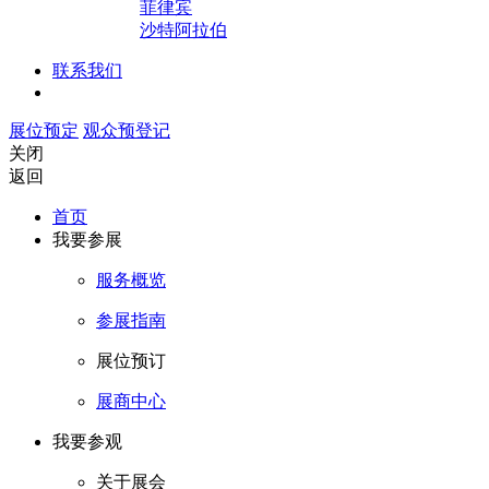
菲律宾
沙特阿拉伯
联系我们
展位预定
观众预登记
关闭
返回
首页
我要参展
服务概览
参展指南
展位预订
展商中心
我要参观
关于展会