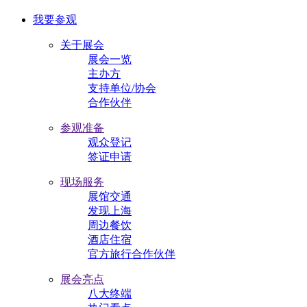
我要参观
关于展会
展会一览
主办方
支持单位/协会
合作伙伴
参观准备
观众登记
签证申请
现场服务
展馆交通
发现上海
周边餐饮
酒店住宿
官方旅行合作伙伴
展会亮点
八大终端