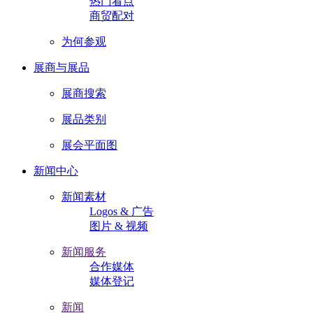
热门看点
商贸配对
为何参观
展商与展品
展商搜索
展品类别
展会平面图
新闻中心
新闻素材
Logos & 广告
图片 & 视频
新闻服务
合作媒体
媒体登记
新闻