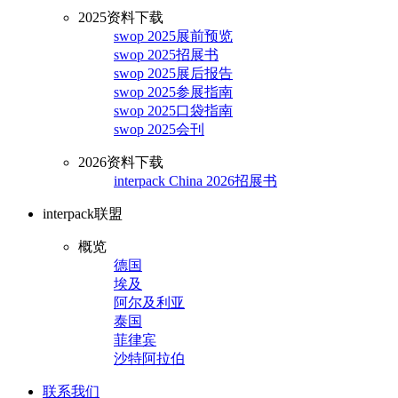
2025资料下载
swop 2025展前预览
swop 2025招展书
swop 2025展后报告
swop 2025参展指南
swop 2025口袋指南
swop 2025会刊
2026资料下载
interpack China 2026招展书
interpack联盟
概览
德国
埃及
阿尔及利亚
泰国
菲律宾
沙特阿拉伯
联系我们