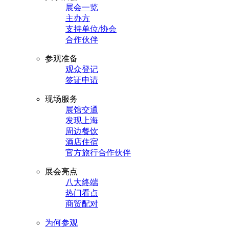
展会一览
主办方
支持单位/协会
合作伙伴
参观准备
观众登记
签证申请
现场服务
展馆交通
发现上海
周边餐饮
酒店住宿
官方旅行合作伙伴
展会亮点
八大终端
热门看点
商贸配对
为何参观