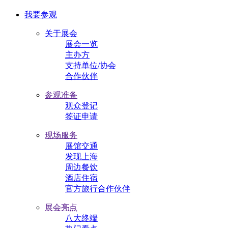
我要参观
关于展会
展会一览
主办方
支持单位/协会
合作伙伴
参观准备
观众登记
签证申请
现场服务
展馆交通
发现上海
周边餐饮
酒店住宿
官方旅行合作伙伴
展会亮点
八大终端