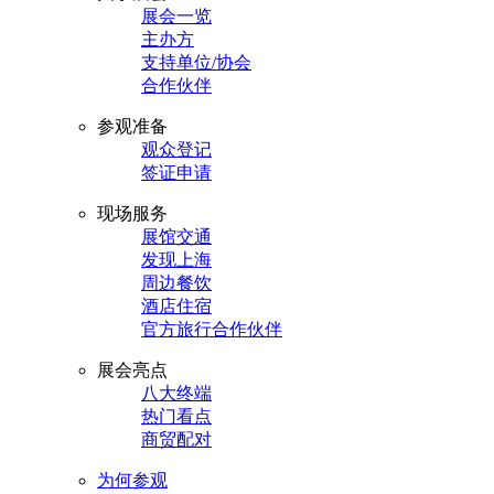
展会一览
主办方
支持单位/协会
合作伙伴
参观准备
观众登记
签证申请
现场服务
展馆交通
发现上海
周边餐饮
酒店住宿
官方旅行合作伙伴
展会亮点
八大终端
热门看点
商贸配对
为何参观