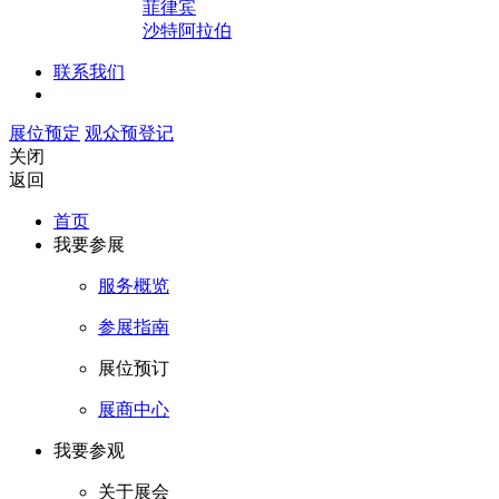
菲律宾
沙特阿拉伯
联系我们
展位预定
观众预登记
关闭
返回
首页
我要参展
服务概览
参展指南
展位预订
展商中心
我要参观
关于展会