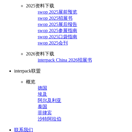
2025资料下载
swop 2025展前预览
swop 2025招展书
swop 2025展后报告
swop 2025参展指南
swop 2025口袋指南
swop 2025会刊
2026资料下载
interpack China 2026招展书
interpack联盟
概览
德国
埃及
阿尔及利亚
泰国
菲律宾
沙特阿拉伯
联系我们