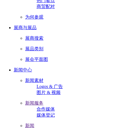
热门看点
商贸配对
为何参观
展商与展品
展商搜索
展品类别
展会平面图
新闻中心
新闻素材
Logos & 广告
图片 & 视频
新闻服务
合作媒体
媒体登记
新闻