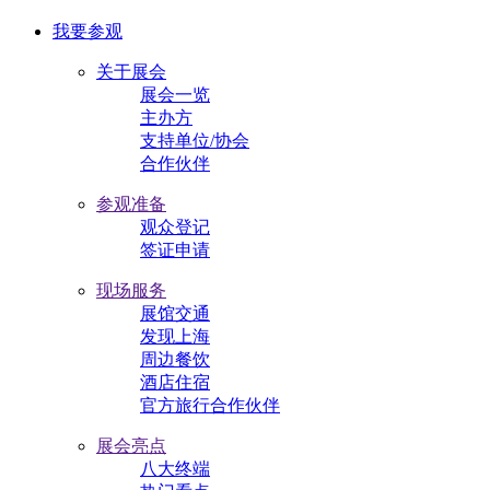
我要参观
关于展会
展会一览
主办方
支持单位/协会
合作伙伴
参观准备
观众登记
签证申请
现场服务
展馆交通
发现上海
周边餐饮
酒店住宿
官方旅行合作伙伴
展会亮点
八大终端