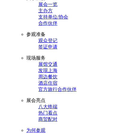
展会一览
主办方
支持单位/协会
合作伙伴
参观准备
观众登记
签证申请
现场服务
展馆交通
发现上海
周边餐饮
酒店住宿
官方旅行合作伙伴
展会亮点
八大终端
热门看点
商贸配对
为何参观