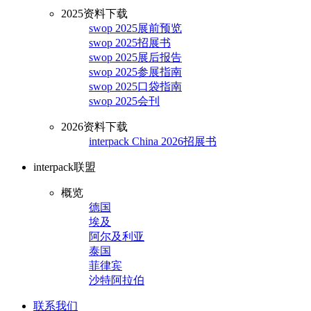
2025资料下载
swop 2025展前预览
swop 2025招展书
swop 2025展后报告
swop 2025参展指南
swop 2025口袋指南
swop 2025会刊
2026资料下载
interpack China 2026招展书
interpack联盟
概览
德国
埃及
阿尔及利亚
泰国
菲律宾
沙特阿拉伯
联系我们