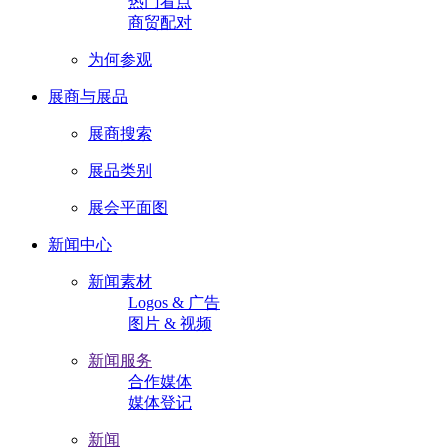
热门看点
商贸配对
为何参观
展商与展品
展商搜索
展品类别
展会平面图
新闻中心
新闻素材
Logos & 广告
图片 & 视频
新闻服务
合作媒体
媒体登记
新闻