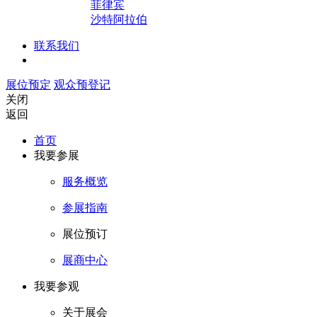
菲律宾
沙特阿拉伯
联系我们
展位预定
观众预登记
关闭
返回
首页
我要参展
服务概览
参展指南
展位预订
展商中心
我要参观
关于展会