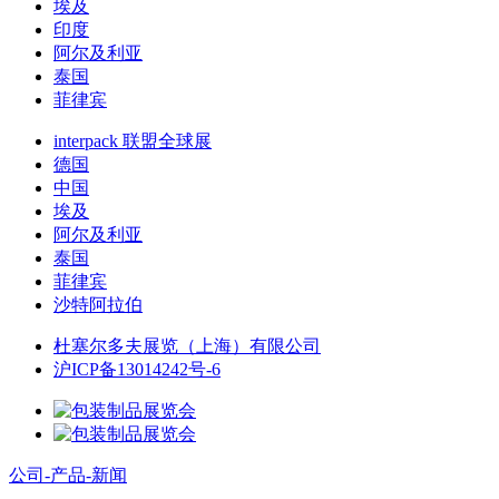
埃及
印度
阿尔及利亚
泰国
菲律宾
interpack 联盟全球展
德国
中国
埃及
阿尔及利亚
泰国
菲律宾
沙特阿拉伯
杜塞尔多夫展览（上海）有限公司
沪ICP备13014242号-6
公司-产品-新闻