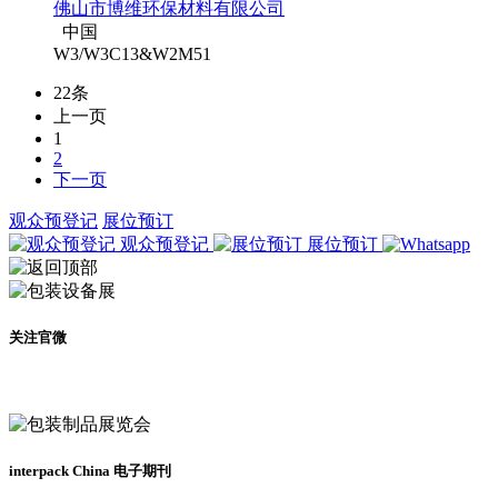
佛山市博维环保材料有限公司
中国
W3/W3C13&W2M51
22条
上一页
1
2
下一页
观众预登记
展位预订
观众预登记
展位预订
关注官微
及时了解展会动态
interpack China 电子期刊