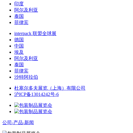
印度
阿尔及利亚
泰国
菲律宾
interpack 联盟全球展
德国
中国
埃及
阿尔及利亚
泰国
菲律宾
沙特阿拉伯
杜塞尔多夫展览（上海）有限公司
沪ICP备13014242号-6
公司-产品-新闻