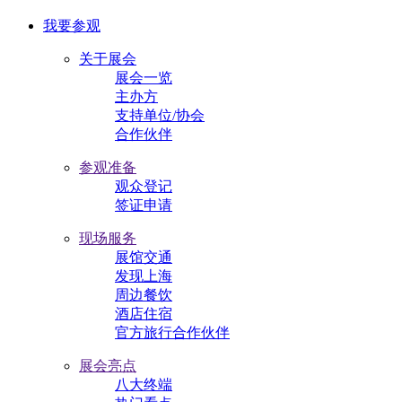
我要参观
关于展会
展会一览
主办方
支持单位/协会
合作伙伴
参观准备
观众登记
签证申请
现场服务
展馆交通
发现上海
周边餐饮
酒店住宿
官方旅行合作伙伴
展会亮点
八大终端