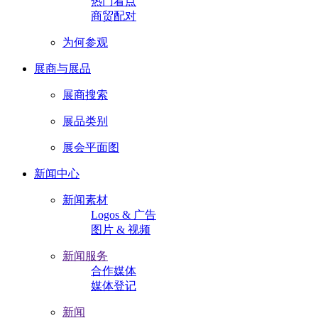
热门看点
商贸配对
为何参观
展商与展品
展商搜索
展品类别
展会平面图
新闻中心
新闻素材
Logos & 广告
图片 & 视频
新闻服务
合作媒体
媒体登记
新闻