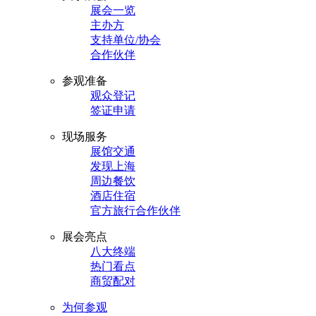
展会一览
主办方
支持单位/协会
合作伙伴
参观准备
观众登记
签证申请
现场服务
展馆交通
发现上海
周边餐饮
酒店住宿
官方旅行合作伙伴
展会亮点
八大终端
热门看点
商贸配对
为何参观