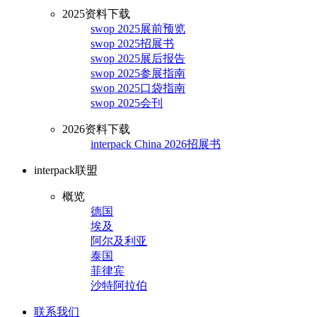
2025资料下载
swop 2025展前预览
swop 2025招展书
swop 2025展后报告
swop 2025参展指南
swop 2025口袋指南
swop 2025会刊
2026资料下载
interpack China 2026招展书
interpack联盟
概览
德国
埃及
阿尔及利亚
泰国
菲律宾
沙特阿拉伯
联系我们