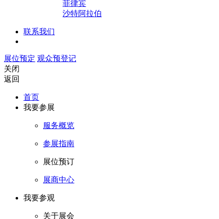
菲律宾
沙特阿拉伯
联系我们
展位预定
观众预登记
关闭
返回
首页
我要参展
服务概览
参展指南
展位预订
展商中心
我要参观
关于展会