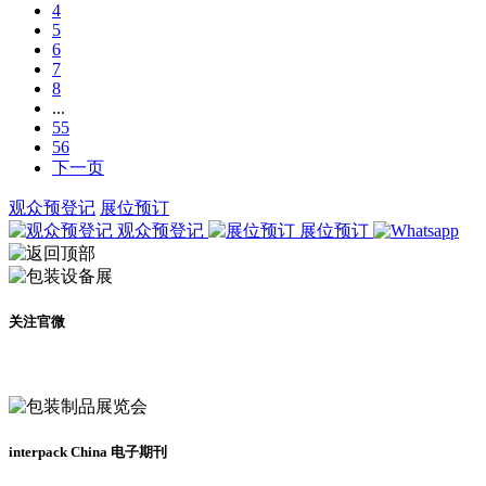
4
5
6
7
8
...
55
56
下一页
观众预登记
展位预订
观众预登记
展位预订
关注官微
及时了解展会动态
interpack China 电子期刊