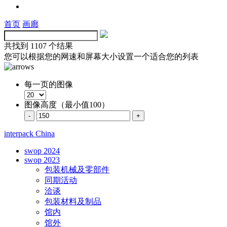
首页
画廊
共找到
1107 个结果
您可以根据您的网速和屏幕大小设置一个适合您的列表
每一页的图像
图像高度（最小值100）
interpack China
swop 2024
swop 2023
包装机械及零部件
同期活动
洽谈
包装材料及制品
馆内
馆外