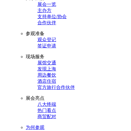
展会一览
主办方
支持单位/协会
合作伙伴
参观准备
观众登记
签证申请
现场服务
展馆交通
发现上海
周边餐饮
酒店住宿
官方旅行合作伙伴
展会亮点
八大终端
热门看点
商贸配对
为何参观