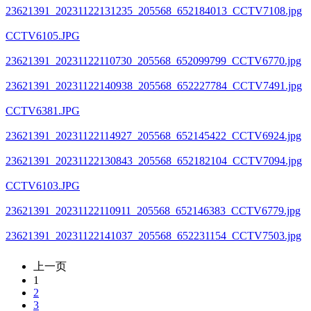
23621391_20231122131235_205568_652184013_CCTV7108.jpg
CCTV6105.JPG
23621391_20231122110730_205568_652099799_CCTV6770.jpg
23621391_20231122140938_205568_652227784_CCTV7491.jpg
CCTV6381.JPG
23621391_20231122114927_205568_652145422_CCTV6924.jpg
23621391_20231122130843_205568_652182104_CCTV7094.jpg
CCTV6103.JPG
23621391_20231122110911_205568_652146383_CCTV6779.jpg
23621391_20231122141037_205568_652231154_CCTV7503.jpg
上一页
1
2
3