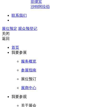
菲律宾
沙特阿拉伯
联系我们
展位预定
观众预登记
关闭
返回
首页
我要参展
服务概览
参展指南
展位预订
展商中心
我要参观
关于展会