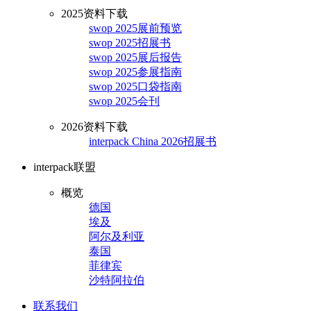
2025资料下载
swop 2025展前预览
swop 2025招展书
swop 2025展后报告
swop 2025参展指南
swop 2025口袋指南
swop 2025会刊
2026资料下载
interpack China 2026招展书
interpack联盟
概览
德国
埃及
阿尔及利亚
泰国
菲律宾
沙特阿拉伯
联系我们