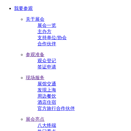
我要参观
关于展会
展会一览
主办方
支持单位/协会
合作伙伴
参观准备
观众登记
签证申请
现场服务
展馆交通
发现上海
周边餐饮
酒店住宿
官方旅行合作伙伴
展会亮点
八大终端