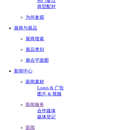
热门看点
商贸配对
为何参观
展商与展品
展商搜索
展品类别
展会平面图
新闻中心
新闻素材
Logos & 广告
图片 & 视频
新闻服务
合作媒体
媒体登记
新闻