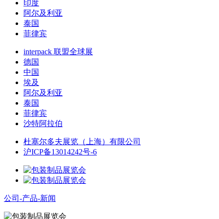
印度
阿尔及利亚
泰国
菲律宾
interpack 联盟全球展
德国
中国
埃及
阿尔及利亚
泰国
菲律宾
沙特阿拉伯
杜塞尔多夫展览（上海）有限公司
沪ICP备13014242号-6
公司-产品-新闻