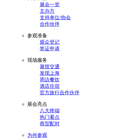
展会一览
主办方
支持单位/协会
合作伙伴
参观准备
观众登记
签证申请
现场服务
展馆交通
发现上海
周边餐饮
酒店住宿
官方旅行合作伙伴
展会亮点
八大终端
热门看点
商贸配对
为何参观