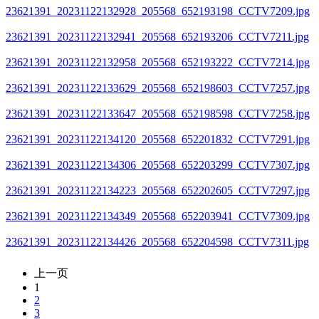
23621391_20231122132928_205568_652193198_CCTV7209.jpg
23621391_20231122132941_205568_652193206_CCTV7211.jpg
23621391_20231122132958_205568_652193222_CCTV7214.jpg
23621391_20231122133629_205568_652198603_CCTV7257.jpg
23621391_20231122133647_205568_652198598_CCTV7258.jpg
23621391_20231122134120_205568_652201832_CCTV7291.jpg
23621391_20231122134306_205568_652203299_CCTV7307.jpg
23621391_20231122134223_205568_652202605_CCTV7297.jpg
23621391_20231122134349_205568_652203941_CCTV7309.jpg
23621391_20231122134426_205568_652204598_CCTV7311.jpg
上一页
1
2
3