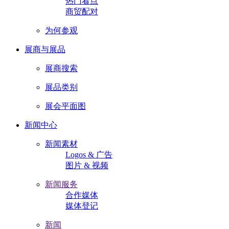
热门看点
商贸配对
为何参观
展商与展品
展商搜索
展品类别
展会平面图
新闻中心
新闻素材
Logos & 广告
图片 & 视频
新闻服务
合作媒体
媒体登记
新闻