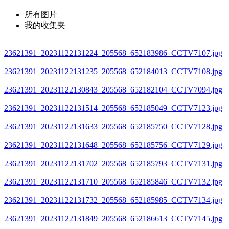
所有图片
我的收集夹
23621391_20231122131224_205568_652183986_CCTV7107.jpg
23621391_20231122131235_205568_652184013_CCTV7108.jpg
23621391_20231122130843_205568_652182104_CCTV7094.jpg
23621391_20231122131514_205568_652185049_CCTV7123.jpg
23621391_20231122131633_205568_652185750_CCTV7128.jpg
23621391_20231122131648_205568_652185756_CCTV7129.jpg
23621391_20231122131702_205568_652185793_CCTV7131.jpg
23621391_20231122131710_205568_652185846_CCTV7132.jpg
23621391_20231122131732_205568_652185985_CCTV7134.jpg
23621391_20231122131849_205568_652186613_CCTV7145.jpg