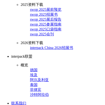
2025资料下载
swop 2025展前预览
swop 2025招展书
swop 2025展后报告
swop 2025参展指南
swop 2025口袋指南
swop 2025会刊
2026资料下载
interpack China 2026招展书
interpack联盟
概览
德国
埃及
阿尔及利亚
泰国
菲律宾
沙特阿拉伯
联系我们