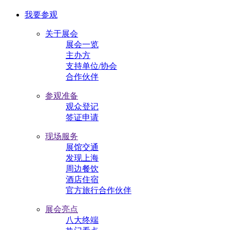
我要参观
关于展会
展会一览
主办方
支持单位/协会
合作伙伴
参观准备
观众登记
签证申请
现场服务
展馆交通
发现上海
周边餐饮
酒店住宿
官方旅行合作伙伴
展会亮点
八大终端