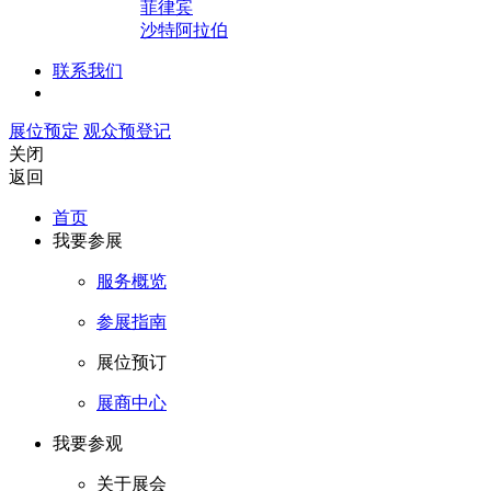
菲律宾
沙特阿拉伯
联系我们
展位预定
观众预登记
关闭
返回
首页
我要参展
服务概览
参展指南
展位预订
展商中心
我要参观
关于展会