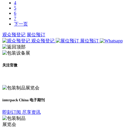
4
5
6
7
下一页
观众预登记
展位预订
观众预登记
展位预订
关注官微
及时了解展会动态
interpack China 电子期刊
即刻订阅 尽享资讯