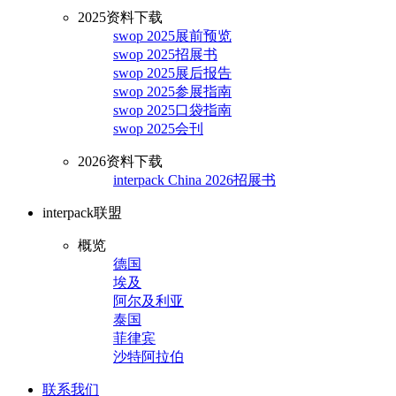
2025资料下载
swop 2025展前预览
swop 2025招展书
swop 2025展后报告
swop 2025参展指南
swop 2025口袋指南
swop 2025会刊
2026资料下载
interpack China 2026招展书
interpack联盟
概览
德国
埃及
阿尔及利亚
泰国
菲律宾
沙特阿拉伯
联系我们