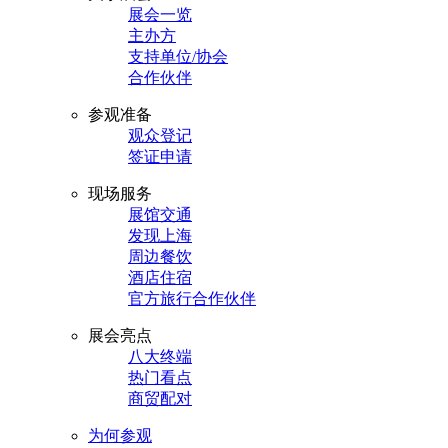
展会一览
主办方
支持单位/协会
合作伙伴
参观准备
观众登记
签证申请
现场服务
展馆交通
发现上海
周边餐饮
酒店住宿
官方旅行合作伙伴
展会亮点
八大终端
热门看点
商贸配对
为何参观