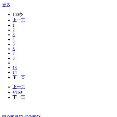
更多
160条
上一页
1
2
3
4
5
6
7
8
...
13
14
下一页
上一页
4
/160
下一页