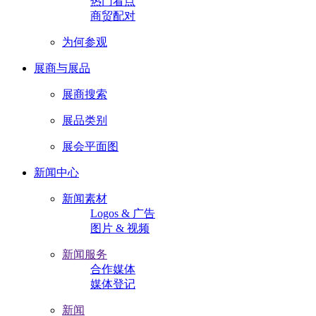
热门看点
商贸配对
为何参观
展商与展品
展商搜索
展品类别
展会平面图
新闻中心
新闻素材
Logos & 广告
图片 & 视频
新闻服务
合作媒体
媒体登记
新闻