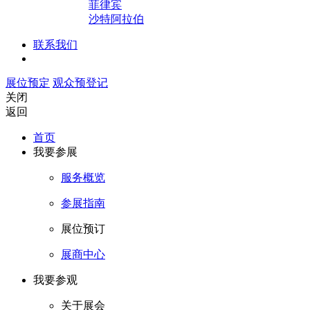
菲律宾
沙特阿拉伯
联系我们
展位预定
观众预登记
关闭
返回
首页
我要参展
服务概览
参展指南
展位预订
展商中心
我要参观
关于展会