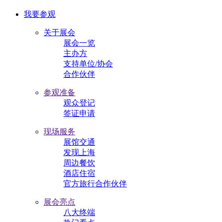
我要参观
关于展会
展会一览
主办方
支持单位/协会
合作伙伴
参观准备
观众登记
签证申请
现场服务
展馆交通
发现上海
周边餐饮
酒店住宿
官方旅行合作伙伴
展会亮点
八大终端