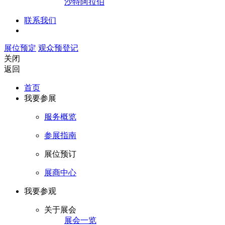
沙特阿拉伯
联系我们
展位预定
观众预登记
关闭
返回
首页
我要参展
服务概览
参展指南
展位预订
展商中心
我要参观
关于展会
展会一览