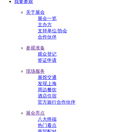
我要参观
关于展会
展会一览
主办方
支持单位/协会
合作伙伴
参观准备
观众登记
签证申请
现场服务
展馆交通
发现上海
周边餐饮
酒店住宿
官方旅行合作伙伴
展会亮点
八大终端
热门看点
商贸配对