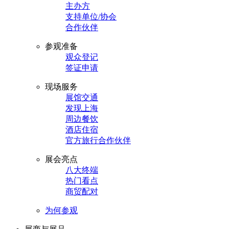
主办方
支持单位/协会
合作伙伴
参观准备
观众登记
签证申请
现场服务
展馆交通
发现上海
周边餐饮
酒店住宿
官方旅行合作伙伴
展会亮点
八大终端
热门看点
商贸配对
为何参观