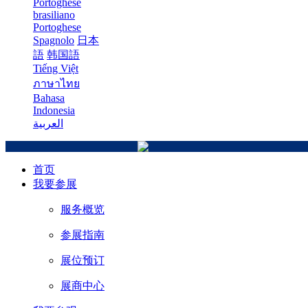
Portoghese
brasiliano
Portoghese
Spagnolo
日本
語
韩国語
Tiếng Việt
ภาษาไทย
Bahasa
Indonesia
العربية
首页
我要参展
服务概览
参展指南
展位预订
展商中心