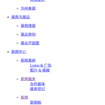
为何参观
展商与展品
展商搜索
展品类别
展会平面图
新闻中心
新闻素材
Logos & 广告
图片 & 视频
新闻服务
合作媒体
媒体登记
新闻
新闻稿