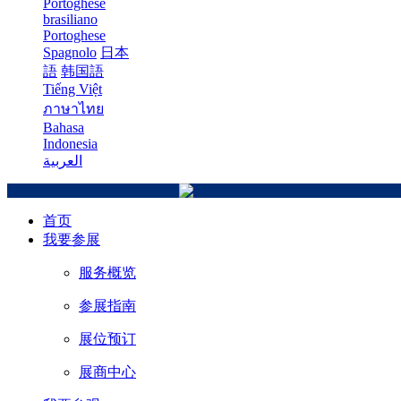
Portoghese
brasiliano
Portoghese
Spagnolo
日本
語
韩国語
Tiếng Việt
ภาษาไทย
Bahasa
Indonesia
العربية
首页
我要参展
服务概览
参展指南
展位预订
展商中心