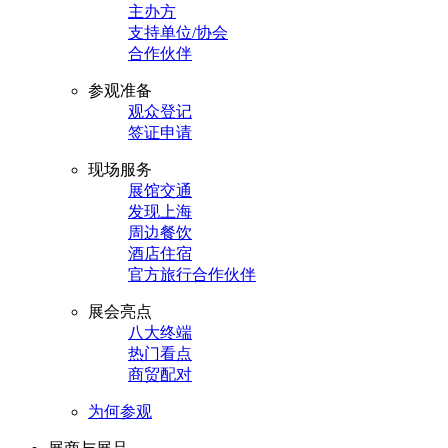
主办方
支持单位/协会
合作伙伴
参观准备
观众登记
签证申请
现场服务
展馆交通
发现上海
周边餐饮
酒店住宿
官方旅行合作伙伴
展会亮点
八大终端
热门看点
商贸配对
为何参观