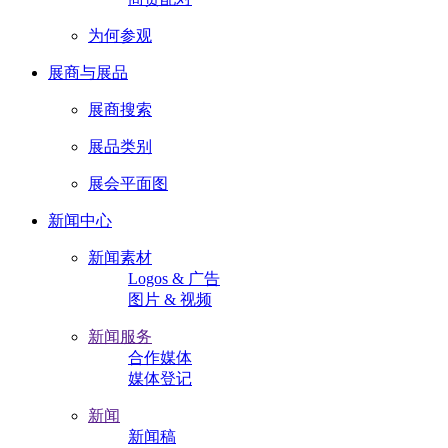
为何参观
展商与展品
展商搜索
展品类别
展会平面图
新闻中心
新闻素材
Logos & 广告
图片 & 视频
新闻服务
合作媒体
媒体登记
新闻
新闻稿