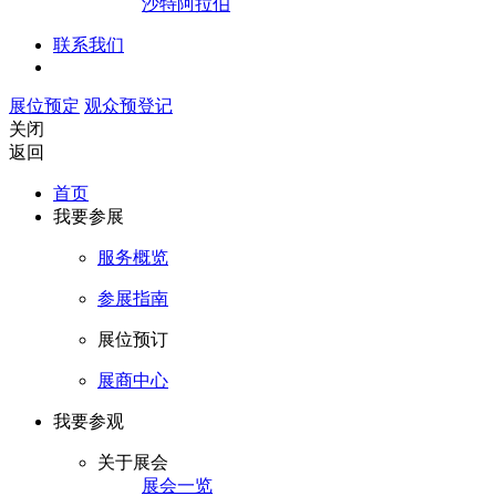
沙特阿拉伯
联系我们
展位预定
观众预登记
关闭
返回
首页
我要参展
服务概览
参展指南
展位预订
展商中心
我要参观
关于展会
展会一览