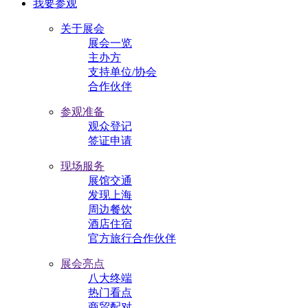
我要参观
关于展会
展会一览
主办方
支持单位/协会
合作伙伴
参观准备
观众登记
签证申请
现场服务
展馆交通
发现上海
周边餐饮
酒店住宿
官方旅行合作伙伴
展会亮点
八大终端
热门看点
商贸配对