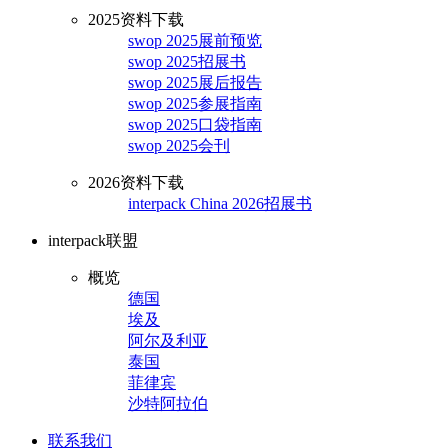
2025资料下载
swop 2025展前预览
swop 2025招展书
swop 2025展后报告
swop 2025参展指南
swop 2025口袋指南
swop 2025会刊
2026资料下载
interpack China 2026招展书
interpack联盟
概览
德国
埃及
阿尔及利亚
泰国
菲律宾
沙特阿拉伯
联系我们