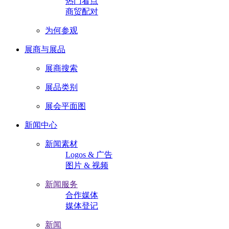
热门看点
商贸配对
为何参观
展商与展品
展商搜索
展品类别
展会平面图
新闻中心
新闻素材
Logos & 广告
图片 & 视频
新闻服务
合作媒体
媒体登记
新闻