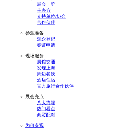
展会一览
主办方
支持单位/协会
合作伙伴
参观准备
观众登记
签证申请
现场服务
展馆交通
发现上海
周边餐饮
酒店住宿
官方旅行合作伙伴
展会亮点
八大终端
热门看点
商贸配对
为何参观