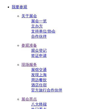
我要参观
关于展会
展会一览
主办方
支持单位/协会
合作伙伴
参观准备
观众登记
签证申请
现场服务
展馆交通
发现上海
周边餐饮
酒店住宿
官方旅行合作伙伴
展会亮点
八大终端