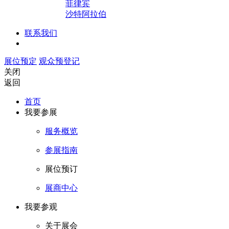
菲律宾
沙特阿拉伯
联系我们
展位预定
观众预登记
关闭
返回
首页
我要参展
服务概览
参展指南
展位预订
展商中心
我要参观
关于展会