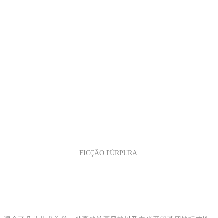
FICÇÃO PÚRPURA