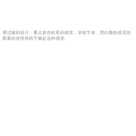
通过罐的设计，重点放在眩晕的感觉，浓缩字体、黑白颜色或流动
图案的使用有助于唤起这种感觉。