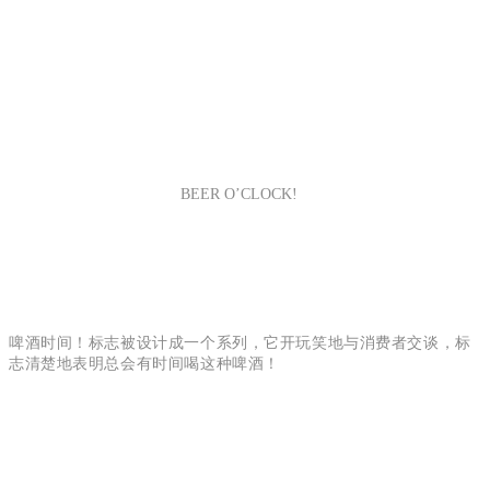
BEER O’CLOCK!
啤酒时间！标志被设计成一个系列，它开玩笑地与消费者交谈，标
志清楚地表明总会有时间喝这种啤酒！