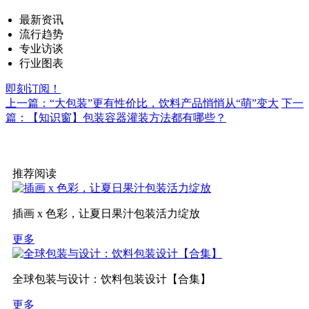
最新资讯
流行趋势
专业访谈
行业图表
即刻订阅！
上一篇：“大包装”更有性价比，饮料产品悄悄从“萌”变大
下一
篇：【知识窗】包装容器灌装方法都有哪些？
推荐阅读
插画 x 色彩，让夏日果汁包装活力绽放
更多
全球包装与设计：饮料包装设计【合集】
更多