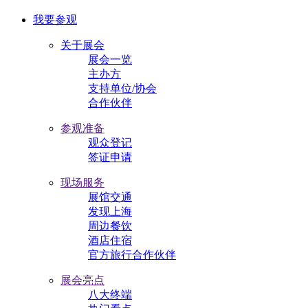
我要参观
关于展会
展会一览
主办方
支持单位/协会
合作伙伴
参观准备
观众登记
签证申请
现场服务
展馆交通
发现上海
周边餐饮
酒店住宿
官方旅行合作伙伴
展会亮点
八大终端