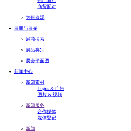
热门看点
商贸配对
为何参观
展商与展品
展商搜索
展品类别
展会平面图
新闻中心
新闻素材
Logos & 广告
图片 & 视频
新闻服务
合作媒体
媒体登记
新闻