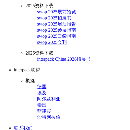
2025资料下载
swop 2025展前预览
swop 2025招展书
swop 2025展后报告
swop 2025参展指南
swop 2025口袋指南
swop 2025会刊
2026资料下载
interpack China 2026招展书
interpack联盟
概览
德国
埃及
阿尔及利亚
泰国
菲律宾
沙特阿拉伯
联系我们