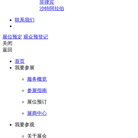
菲律宾
沙特阿拉伯
联系我们
展位预定
观众预登记
关闭
返回
首页
我要参展
服务概览
参展指南
展位预订
展商中心
我要参观
关于展会