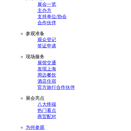
展会一览
主办方
支持单位/协会
合作伙伴
参观准备
观众登记
签证申请
现场服务
展馆交通
发现上海
周边餐饮
酒店住宿
官方旅行合作伙伴
展会亮点
八大终端
热门看点
商贸配对
为何参观