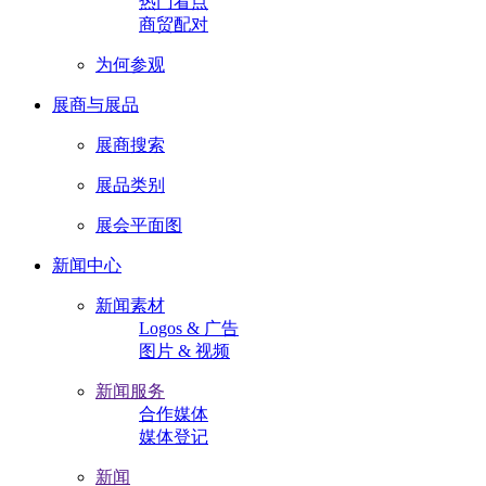
热门看点
商贸配对
为何参观
展商与展品
展商搜索
展品类别
展会平面图
新闻中心
新闻素材
Logos & 广告
图片 & 视频
新闻服务
合作媒体
媒体登记
新闻