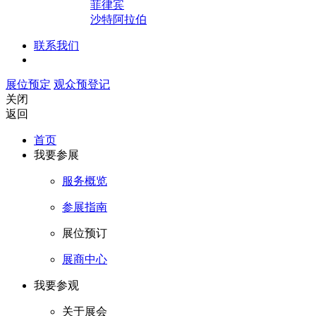
菲律宾
沙特阿拉伯
联系我们
展位预定
观众预登记
关闭
返回
首页
我要参展
服务概览
参展指南
展位预订
展商中心
我要参观
关于展会