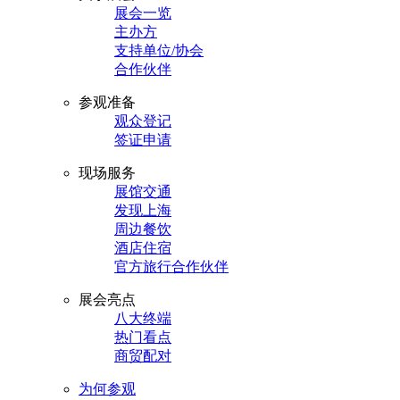
展会一览
主办方
支持单位/协会
合作伙伴
参观准备
观众登记
签证申请
现场服务
展馆交通
发现上海
周边餐饮
酒店住宿
官方旅行合作伙伴
展会亮点
八大终端
热门看点
商贸配对
为何参观