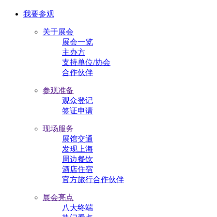
我要参观
关于展会
展会一览
主办方
支持单位/协会
合作伙伴
参观准备
观众登记
签证申请
现场服务
展馆交通
发现上海
周边餐饮
酒店住宿
官方旅行合作伙伴
展会亮点
八大终端