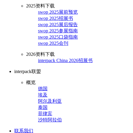
2025资料下载
swop 2025展前预览
swop 2025招展书
swop 2025展后报告
swop 2025参展指南
swop 2025口袋指南
swop 2025会刊
2026资料下载
interpack China 2026招展书
interpack联盟
概览
德国
埃及
阿尔及利亚
泰国
菲律宾
沙特阿拉伯
联系我们